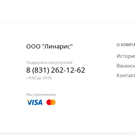
О КОМП
ООО "Линарис"
Истори
Поддержка покупателей
Ваканс
8 (831) 262-12-62
Контак
с 8:00 до 20:00
Мы принимаем