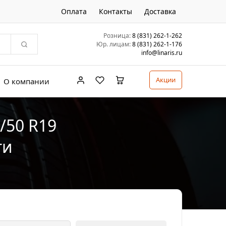
Оплата
Контакты
Доставка
Розница:
8 (831) 262-1-262
Юр. лицам:
8 (831) 262-1-176
info@linaris.ru
Акции
О компании
/50 R19
ти