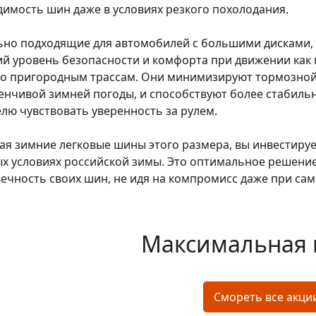
имость шин даже в условиях резкого похолодания.
ьно подходящие для автомобилей с большими дисками,
й уровень безопасности и комфорта при движении как
по пригородным трассам. Они минимизируют тормозной 
нчивой зимней погоды, и способствуют более стабиль
лю чувствовать уверенность за рулем.
я зимние легковые шины этого размера, вы инвестируе
х условиях российской зимы. Это оптимальное решение 
ечность своих шин, не идя на компромисс даже при са
Максимальная 
Смореть все акци