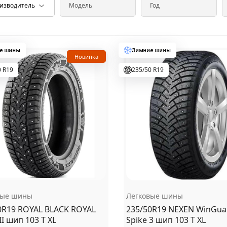
Новинка
0 R19
235/50 R19
вые шины
Легковые шины
0R19 ROYAL BLACK ROYAL
235/50R19 NEXEN WinGua
I шип 103 T XL
Spike 3 шип 103 T XL