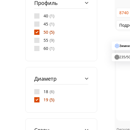
Профиль
8740
40
1
45
1
Подр
50
5
55
9
60
1
235/5
Диаметр
18
6
19
5
Легко