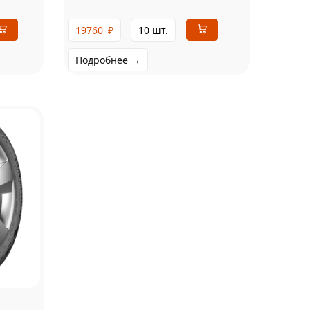
19760
₽
10 шт.
Подробнее →