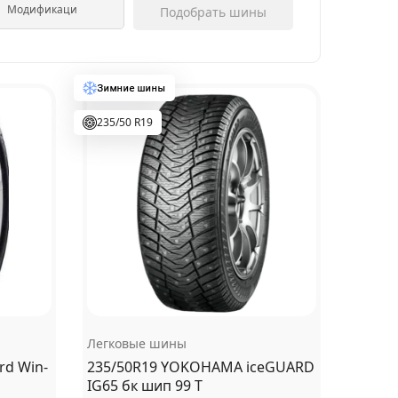
Подобрать шины
235/50 R19
Легковые шины
rd Win-
235/50R19 YOKOHAMA iceGUARD
IG65 бк шип 99 T