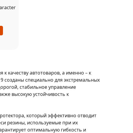
aracter
 к качеству автотоваров, а именно – к
9 созданы специально для экстремальных
дорогой, стабильное управление
акже высокую устойчивость к
ротектора, который эффективно отводит
еси резины, используемые при их
гарантирует оптимальную гибкость и