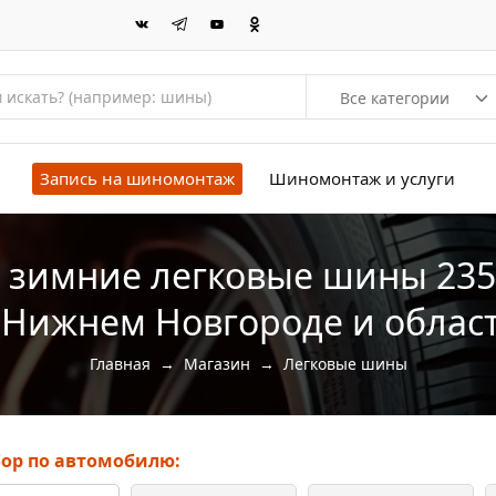
Все категории
Запись на шиномонтаж
Шиномонтаж и услуги
 зимние легковые шины 235
 Нижнем Новгороде и облас
Главная
→
Магазин
→
Легковые шины
ор по автомобилю: