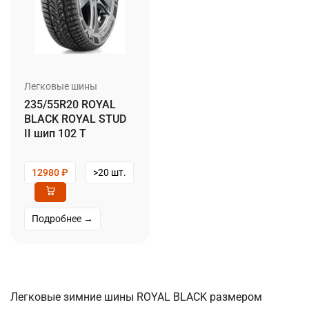
Легковые шины
235/55R20 ROYAL
BLACK ROYAL STUD
II шип 102 T
12980
₽
>20 шт.
Подробнее →
Легковые зимние шины ROYAL BLACK размером