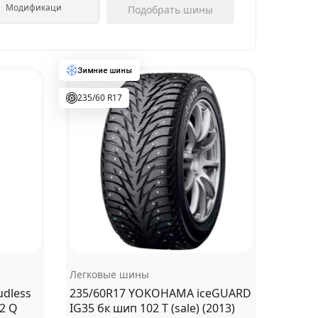
Подобрать шины
235/60 R17
Легковые шины
dless
235/60R17 YOKOHAMA iceGUARD
2 Q
IG35 бк шип 102 T (sale) (2013)