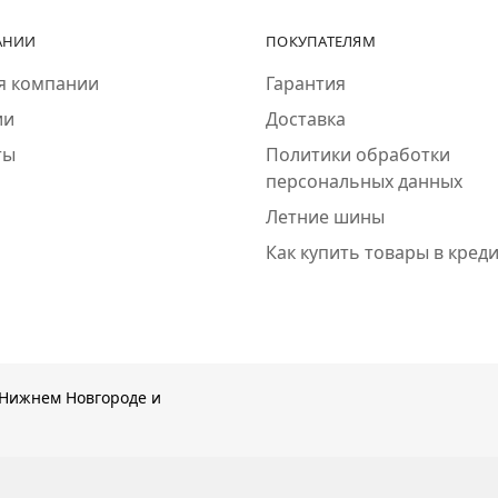
АНИИ
ПОКУПАТЕЛЯМ
я компании
Гарантия
ии
Доставка
ты
Политики обработки
персональных данных
Летние шины
Как купить товары в кред
Нижнем Новгороде и