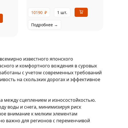
10190
₽
1 шт.
Подробнее →
 всемирно известного японского
сного и комфортного вождения в суровых
зработаны с учетом современных требований
ивость на скользких дорогах и эффективное
а между сцеплением и износостойкостью.
ду воды и снега, минимизируя риск
ное внимание к мелким элементам
нно важно для регионов с переменчивой