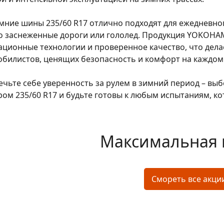
мние шины 235/60 R17 отлично подходят для ежедневног
о заснеженные дороги или гололед. Продукция YOKOHAM
ционные технологии и проверенное качество, что дел
билистов, ценящих безопасность и комфорт на каждом 
ечьте себе уверенность за рулем в зимний период – в
ом 235/60 R17 и будьте готовы к любым испытаниям, ко
Максимальная 
Смореть все акци