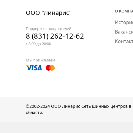
О КОМП
ООО "Линарис"
Истори
Поддержка покупателей
Ваканс
8 (831) 262-12-62
Контак
с 8:00 до 20:00
Мы принимаем
©2002-2024
ООО Линарис
Сеть шинных центров в 
области.