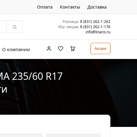
Оплата
Контакты
Доставка
Розница:
8 (831) 262-1-262
Юр. лицам:
8 (831) 262-1-176
info@linaris.ru
Акции
О компании
A 235/60 R17
ти