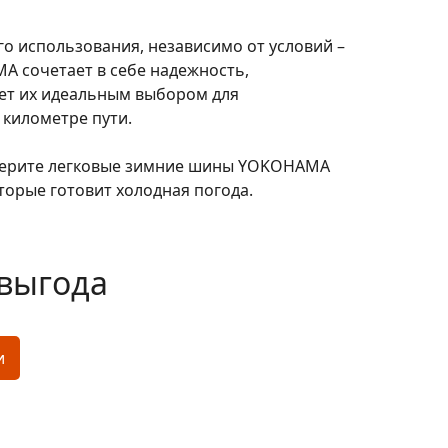
о использования, независимо от условий –
A сочетает в себе надежность,
ает их идеальным выбором для
километре пути.
ыберите легковые зимние шины YOKOHAMA
торые готовит холодная погода.
выгода
и