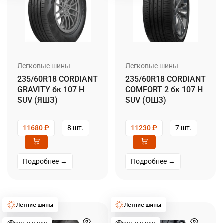
Легковые шины
Легковые шины
235/60R18 CORDIANT
235/60R18 CORDIANT
GRAVITY бк 107 H
COMFORT 2 бк 107 H
SUV (ЯШЗ)
SUV (ОШЗ)
11680
₽
8 шт.
11230
₽
7 шт.
Подробнее →
Подробнее →