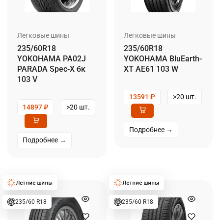
Легковые шины
Легковые шины
235/60R18
235/60R18
YOKOHAMA PA02J
YOKOHAMA BluEarth-
PARADA Spec-X бк
XT AE61 103 W
103 V
13591
₽
>20 шт.
14897
₽
>20 шт.
Подробнее →
Подробнее →
235/60 R18
235/60 R18