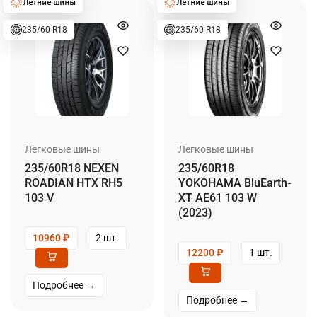
235/60 R18
235/60 R18
Легковые шины
Легковые шины
235/60R18 NEXEN
235/60R18
ROADIAN HTX RH5
YOKOHAMA BluEarth-
103 V
XT AE61 103 W
(2023)
10960
₽
2 шт.
12200
₽
1 шт.
Подробнее →
Подробнее →