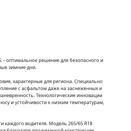
S – оптимальное решение для безопасного и
вые зимние дни.
овия, характерные для региона. Специально
пление с асфальтом даже на заснеженных и
маневренность. Технологические инновации
осу и устойчивости к низким температурам,
 каждого водителя. Модель 265/65 R18
ки благодаря продуманной конструкции,