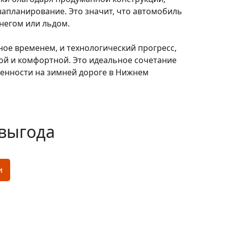
апланирование. Это значит, что автомобиль
негом или льдом.
ное временем, и технологический прогресс,
й и комфортной. Это идеальное сочетание
ренности на зимней дороге в Нижнем
выгода
и