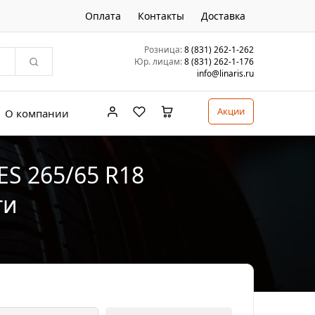
Оплата
Контакты
Доставка
Розница:
8 (831) 262-1-262
Юр. лицам:
8 (831) 262-1-176
info@linaris.ru
Акции
О компании
S 265/65 R18
ти