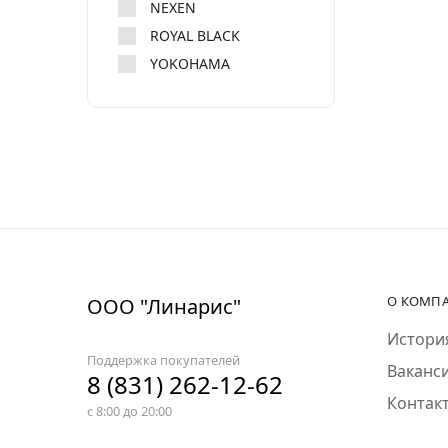
NEXEN
ROYAL BLACK
YOKOHAMA
О КОМП
ООО "Линарис"
Истори
Поддержка покупателей
Ваканс
8 (831) 262-12-62
Контак
с 8:00 до 20:00