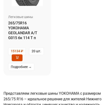
Легковые шины
265/75R16
YOKOHAMA
GEOLANDAR A/T
G015 бк 114 T п
15134
₽
20 шт.
Подробнее →
Представляем легковые шины YOKOHAMA с размером
265/75 R16 – идеальное решение для жителей Нижнего
Новгорода и области, ценящих качество и надежность