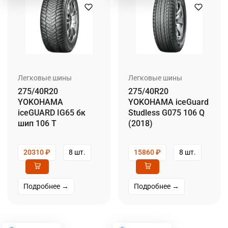
Легковые шины
Легковые шины
275/40R20
275/40R20
YOKOHAMA
YOKOHAMA iceGuard
iceGUARD IG65 бк
Studless G075 106 Q
шип 106 T
(2018)
20310
₽
8 шт.
15860
₽
8 шт.
Подробнее →
Подробнее →