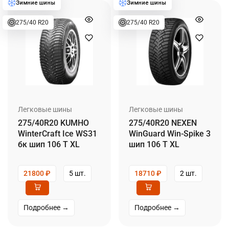
275/40 R20
275/40 R20
Легковые шины
Легковые шины
275/40R20 KUMHO
275/40R20 NEXEN
WinterCraft Ice WS31
WinGuard Win-Spike 3
бк шип 106 T XL
шип 106 T XL
21800
₽
5 шт.
18710
₽
2 шт.
Подробнее →
Подробнее →