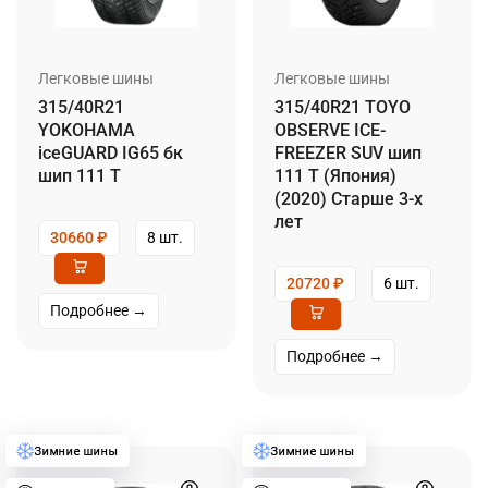
Легковые шины
Легковые шины
315/40R21
315/40R21 TOYO
YOKOHAMA
OBSERVE ICE-
iceGUARD IG65 бк
FREEZER SUV шип
шип 111 T
111 T (Япония)
(2020) Старше 3-х
лет
30660
₽
8 шт.
20720
₽
6 шт.
Подробнее →
Подробнее →