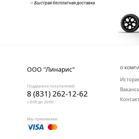
— Быстрая бесплатная доставка
О КОМП
ООО "Линарис"
Истори
Поддержка покупателей
Ваканс
8 (831) 262-12-62
Контак
с 8:00 до 20:00
Мы принимаем