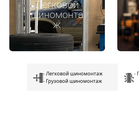
Легковой
шиномонта
ж
-
Легковой шиномонтаж
-
-
Грузовой шиномонтаж