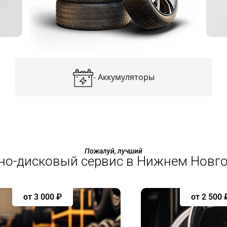
-
Аккумуляторы
Пожалуй, лучший
о-дисковый сервис в Нижнем Новг
от 3 000 ₽
от 2 500 