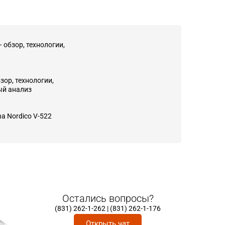
 обзор, технологии,
ор, технологии,
ый анализ
na Nordico V-522
Остались вопросы?
(831) 262-1-262 | (831) 262-1-176
Открыть чат