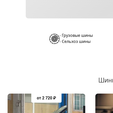
-
Грузовые шины
-
Сельхоз шины
Шинн
от 2 720 ₽