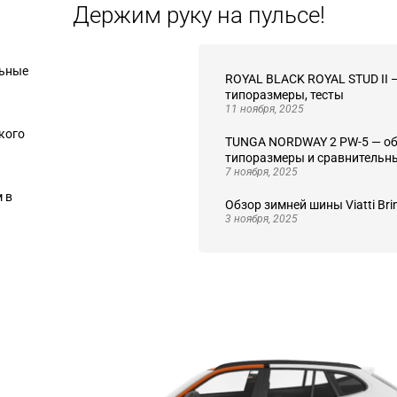
Держим руку на пульсе!
льные
ROYAL BLACK ROYAL STUD II —
типоразмеры, тесты
11 ноября, 2025
кого
TUNGA NORDWAY 2 PW-5 — обз
типоразмеры и сравнительн
7 ноября, 2025
м в
Обзор зимней шины Viatti Bri
3 ноября, 2025