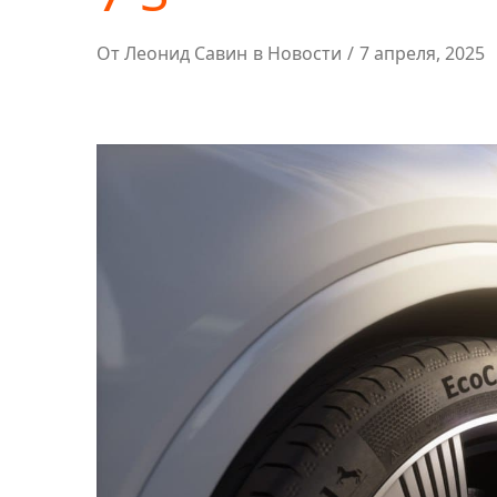
Автотовары
От
Леонид Савин
в
Новости
7 апреля, 2025