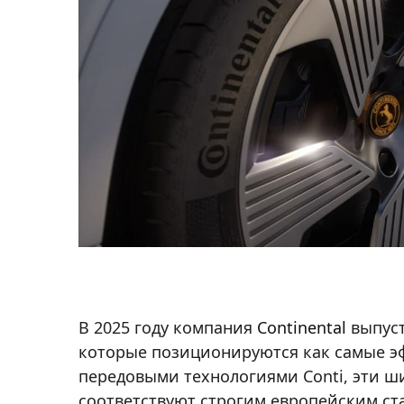
В 2025 году компания
Continental
выпус
которые позиционируются как самые э
передовыми технологиями Conti, эти 
соответствуют строгим европейским ст