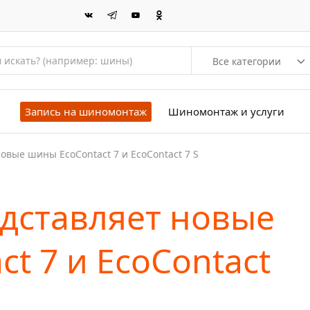
Все категории
Запись на шиномонтаж
Шиномонтаж и услуги
новые шины EcoContact 7 и EcoContact 7 S
едставляет новые
t 7 и EcoContact