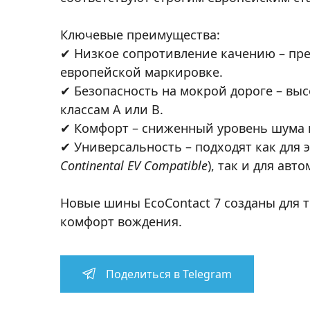
Ключевые преимущества:
✔
Низкое сопротивление качению
– пре
европейской маркировке.
✔
Безопасность на мокрой дороге
– выс
классам
A или B
.
✔
Комфорт
– сниженный уровень шума 
✔
Универсальность
– подходят как для
Continental EV Compatible
), так и для авт
Новые шины EcoContact 7 созданы для т
комфорт вождения.
Поделиться в Telegram