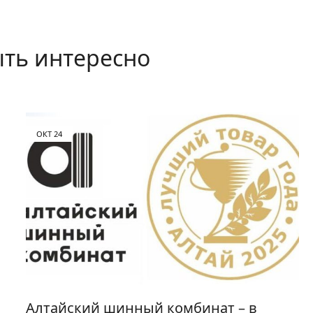
ть интересно
ОКТ
24
Алтайский шинный комбинат – в