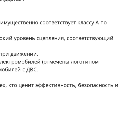
имущественно соответствует классу
A
по
окий уровень сцепления, соответствующий
при движении.
 электромобилей (отмечены логотипом
омобилей с ДВС.
ех, кто ценит эффективность, безопасность и