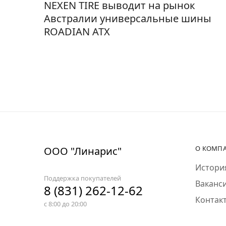
NEXEN TIRE выводит на рынок
Австралии универсальные шины
ROADIAN ATX
О КОМП
ООО "Линарис"
Истори
Поддержка покупателей
Ваканс
8 (831) 262-12-62
Контак
с 8:00 до 20:00