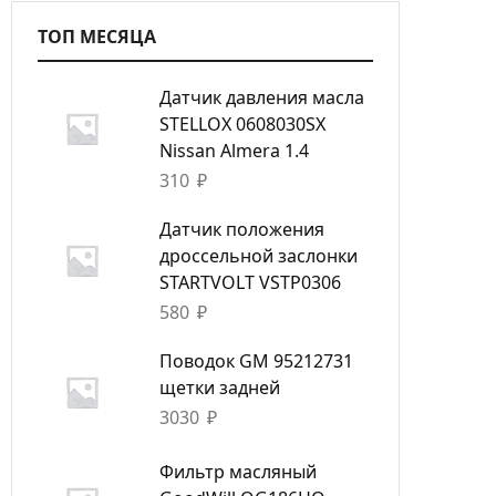
ТОП МЕСЯЦА
Датчик давления масла
STELLOX 0608030SX
Nissan Almera 1.4
310
₽
Датчик положения
дроссельной заслонки
STARTVOLT VSTP0306
580
₽
Поводок GM 95212731
щетки задней
3030
₽
Фильтр масляный