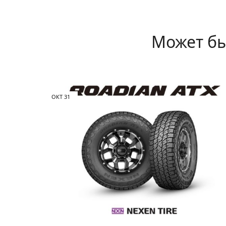
Может бы
ОКТ
31