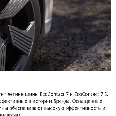
тит летние шины
EcoContact 7
и
EcoContact 7 S
,
ффективные в истории бренда. Оснащенные
шины обеспечивают высокую эффективность и
андартам.