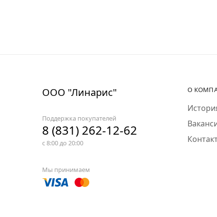
О КОМП
ООО "Линарис"
Истори
Поддержка покупателей
Ваканс
8 (831) 262-12-62
Контак
с 8:00 до 20:00
Мы принимаем