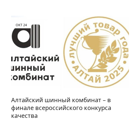
ОКТ
24
Алтайский шинный комбинат – в
финале всероссийского конкурса
качества