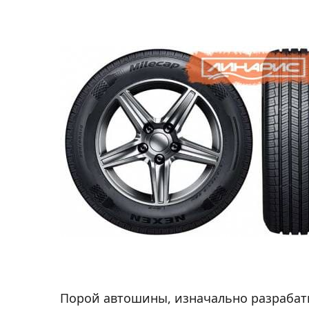
Автотовары
Порой автошины, изначально разрабат