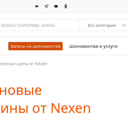
Все категории
Запись на шиномонтаж
Шиномонтаж и услуги
езонные шины от Nexen
 новые
ины от Nexen