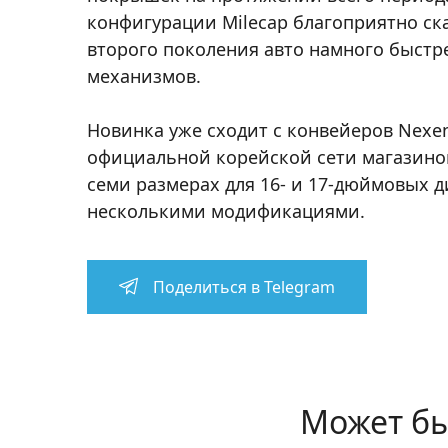
конфигурации Milecap благоприятно ска
второго поколения авто намного быстр
механизмов.
Новинка уже сходит с конвейеров Nexen
официальной корейской сети магазинов 
семи размерах для 16- и 17-дюймовых 
несколькими модификациями.
Поделиться в Telegram
Может бы