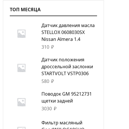
ТОП МЕСЯЦА
Датчик давления масла
STELLOX 0608030SX
Nissan Almera 1.4
310
₽
Датчик положения
дроссельной заслонки
STARTVOLT VSTP0306
580
₽
Поводок GM 95212731
щетки задней
3030
₽
Фильтр масляный