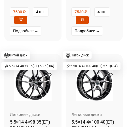
7530
₽
4 шт.
7530
₽
4 шт.
Подробнее →
Подробнее →
Литой диск
Литой диск
5.5×14 4×98 35(ET) 58.6(DIA)
5.5×14 4×100 40(ET) 57.1(DIA)
Легковые диски
Легковые диски
5.5×14 4×98 35(ET)
5.5×14 4×100 40(ET)