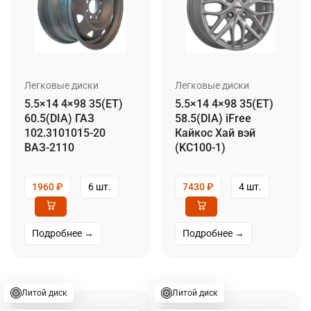
Легковые диски
Легковые диски
5.5×14 4×98 35(ET)
5.5×14 4×98 35(ET)
60.5(DIA) ГАЗ
58.5(DIA) iFree
102.3101015-20
Кайкос Хай вэй
ВАЗ-2110
(KC100-1)
1960
₽
6 шт.
7430
₽
4 шт.
Подробнее →
Подробнее →
Литой диск
Литой диск