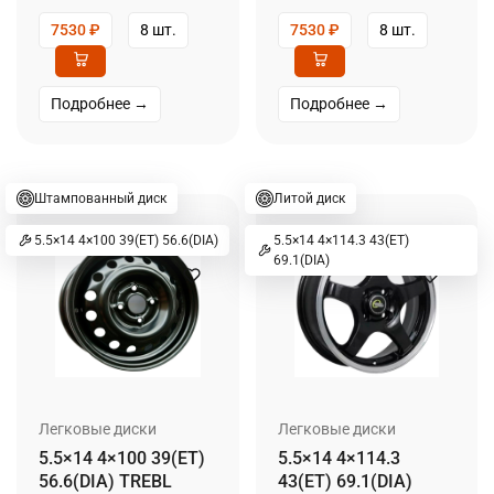
7530
₽
8 шт.
7530
₽
8 шт.
Подробнее →
Подробнее →
Штампованный диск
Литой диск
5.5×14 4×100 39(ET) 56.6(DIA)
5.5×14 4×114.3 43(ET)
69.1(DIA)
Легковые диски
Легковые диски
5.5×14 4×100 39(ET)
5.5×14 4×114.3
56.6(DIA) TREBL
43(ET) 69.1(DIA)