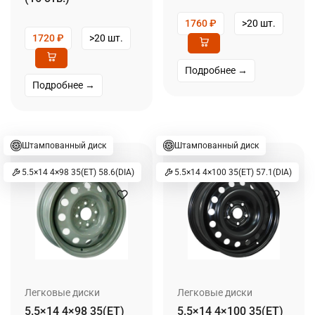
1760
₽
>20 шт.
1720
₽
>20 шт.
Подробнее →
Подробнее →
Штампованный диск
Штампованный диск
5.5×14 4×98 35(ET) 58.6(DIA)
5.5×14 4×100 35(ET) 57.1(DIA)
Легковые диски
Легковые диски
5.5×14 4×98 35(ET)
5.5×14 4×100 35(ET)