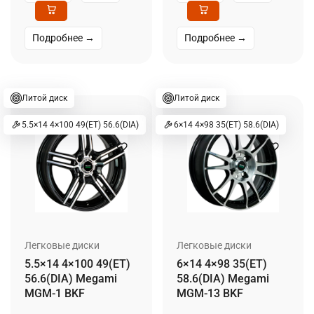
Подробнее →
Подробнее →
Литой диск
Литой диск
5.5×14 4×100 49(ET) 56.6(DIA)
6×14 4×98 35(ET) 58.6(DIA)
Легковые диски
Легковые диски
5.5×14 4×100 49(ET)
6×14 4×98 35(ET)
56.6(DIA) Megami
58.6(DIA) Megami
MGM-1 BKF
MGM-13 BKF