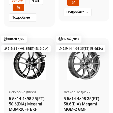
5940
₽
4 шт.
Подробнее →
Подробнее →
Литой диск
Литой диск
5.5×14 4×98 35(ET) 58.6(DIA)
5.5×14 4×98 35(ET) 58.6(DIA)
Легковые диски
Легковые диски
5.5×14 4×98 35(ET)
5.5×14 4×98 35(ET)
58.6(DIA) Megami
58.6(DIA) Megami
MGM-20FF BKF
MGM-2 GMF