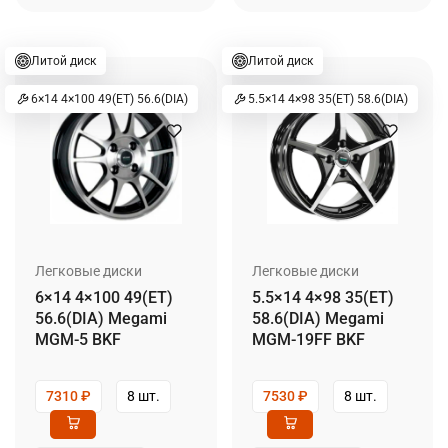
Литой диск
Литой диск
6×14 4×100 49(ET) 56.6(DIA)
5.5×14 4×98 35(ET) 58.6(DIA)
Легковые диски
Легковые диски
6×14 4×100 49(ET)
5.5×14 4×98 35(ET)
56.6(DIA) Megami
58.6(DIA) Megami
MGM-5 BKF
MGM-19FF BKF
7310
₽
8 шт.
7530
₽
8 шт.