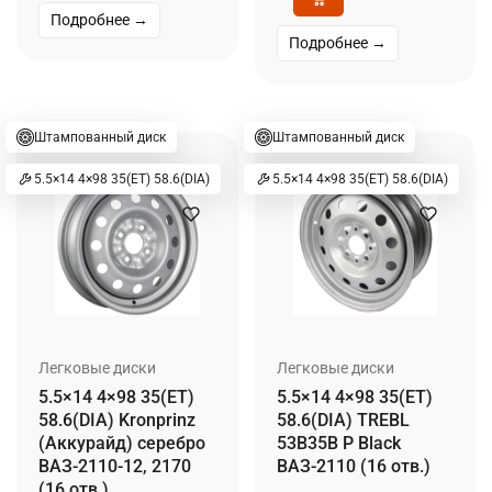
Подробнее →
Подробнее →
Штампованный диск
Штампованный диск
5.5×14 4×98 35(ET) 58.6(DIA)
5.5×14 4×98 35(ET) 58.6(DIA)
Легковые диски
Легковые диски
5.5×14 4×98 35(ET)
5.5×14 4×98 35(ET)
58.6(DIA) Kronprinz
58.6(DIA) TREBL
(Аккурайд) серебро
53B35B P Black
ВАЗ-2110-12, 2170
ВАЗ-2110 (16 отв.)
(16 отв.)