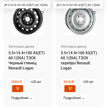
5.5×14 4×100 43(ET) 60.1(DIA)
5.5×14 4×100 43(ET) 60.1(DIA)
Легковые диски
Легковые диски
5.5×14 4×100 43(ET)
5.5×14 4×100 43(ET)
60.1(DIA) ТЗСК
60.1(DIA) ТЗСК
Черный глянец
серебро Renault
Renault Logan
Logan
2560
₽
>20 шт.
2610
₽
>20 шт.
Подробнее →
Подробнее →