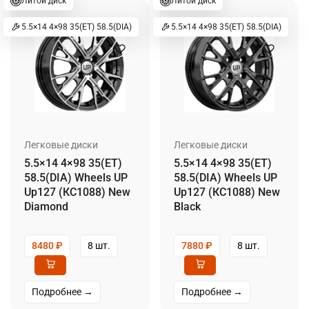
Литой диск
Литой диск
5.5×14 4×98 35(ET) 58.5(DIA)
5.5×14 4×98 35(ET) 58.5(DIA)
Легковые диски
Легковые диски
5.5×14 4×98 35(ET)
5.5×14 4×98 35(ET)
58.5(DIA) Wheels UP
58.5(DIA) Wheels UP
Up127 (КС1088) New
Up127 (КС1088) New
Diamond
Black
8480
₽
8 шт.
7880
₽
8 шт.
Подробнее →
Подробнее →