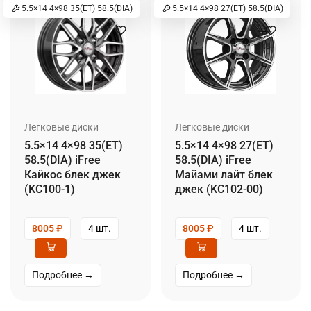
5.5×14 4×98 35(ET) 58.5(DIA)
5.5×14 4×98 27(ET) 58.5(DIA)
Легковые диски
Легковые диски
5.5×14 4×98 35(ET)
5.5×14 4×98 27(ET)
58.5(DIA) iFree
58.5(DIA) iFree
Кайкос блек джек
Майами лайт блек
(KC100-1)
джек (KC102-00)
8005
₽
4 шт.
8005
₽
4 шт.
Подробнее →
Подробнее →