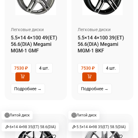
Легковые диски
Легковые диски
5.5×14 4×100 49(ET)
5.5×14 4×100 39(ET)
56.6(DIA) Megami
56.6(DIA) Megami
MGM-1 GMF
MGM-1 BKF
7530
₽
4 шт.
7530
₽
4 шт.
Подробнее →
Подробнее →
Литой диск
Литой диск
6×14 4×98 35(ET) 58.6(DIA)
5.5×14 4×98 35(ET) 58.5(DIA)