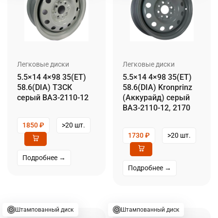
Легковые диски
Легковые диски
5.5×14 4×98 35(ET)
5.5×14 4×98 35(ET)
58.6(DIA) ТЗСК
58.6(DIA) Kronprinz
серый ВАЗ-2110-12
(Аккурайд) серый
ВАЗ-2110-12, 2170
1850
₽
>20 шт.
1730
₽
>20 шт.
Подробнее →
Подробнее →
Штампованный диск
Штампованный диск