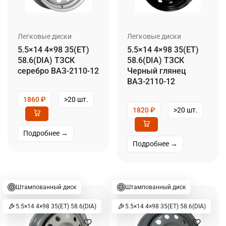
Легковые диски
Легковые диски
5.5×14 4×98 35(ET)
5.5×14 4×98 35(ET)
58.6(DIA) ТЗСК
58.6(DIA) ТЗСК
серебро ВАЗ-2110-12
Черный глянец
ВАЗ-2110-12
1860
₽
>20 шт.
1820
₽
>20 шт.
Подробнее →
Подробнее →
Штампованный диск
Штампованный диск
5.5×14 4×98 35(ET) 58.6(DIA)
5.5×14 4×98 35(ET) 58.6(DIA)