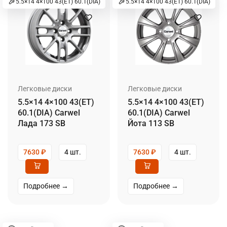
5.5×14 4×100 43(ET) 60.1(DIA)
5.5×14 4×100 43(ET) 60.1(DIA)
Легковые диски
Легковые диски
5.5×14 4×100 43(ET)
5.5×14 4×100 43(ET)
60.1(DIA) Carwel
60.1(DIA) Carwel
Лада 173 SB
Йота 113 SB
7630
₽
4 шт.
7630
₽
4 шт.
Подробнее →
Подробнее →