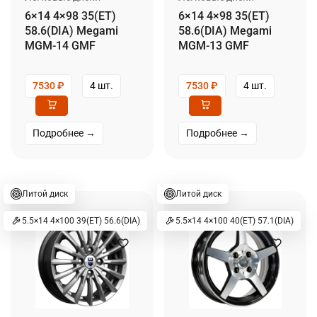
6×14 4×98 35(ET)
6×14 4×98 35(ET)
58.6(DIA) Megami
58.6(DIA) Megami
MGM-14 GMF
MGM-13 GMF
7530
₽
4 шт.
7530
₽
4 шт.
Подробнее →
Подробнее →
Литой диск
Литой диск
5.5×14 4×100 39(ET) 56.6(DIA)
5.5×14 4×100 40(ET) 57.1(DIA)