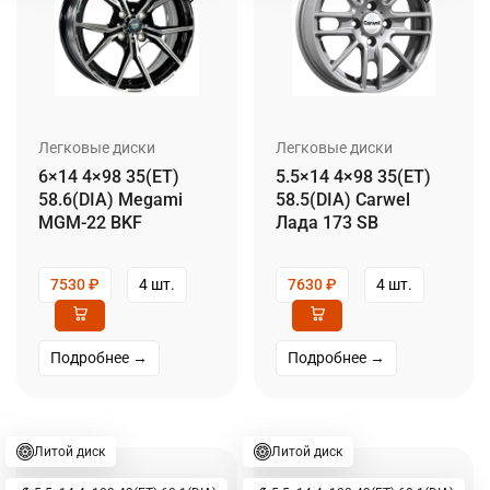
Легковые диски
Легковые диски
6×14 4×98 35(ET)
5.5×14 4×98 35(ET)
58.6(DIA) Megami
58.5(DIA) Carwel
MGM-22 BKF
Лада 173 SB
7530
₽
4 шт.
7630
₽
4 шт.
Подробнее →
Подробнее →
Литой диск
Литой диск