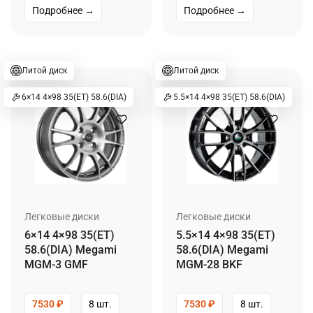
Подробнее →
Подробнее →
Литой диск
Литой диск
6×14 4×98 35(ET) 58.6(DIA)
5.5×14 4×98 35(ET) 58.6(DIA)
Легковые диски
Легковые диски
6×14 4×98 35(ET)
5.5×14 4×98 35(ET)
58.6(DIA) Megami
58.6(DIA) Megami
MGM-3 GMF
MGM-28 BKF
7530
₽
8 шт.
7530
₽
8 шт.