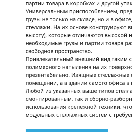
партии товара в коробках и другой упак
Универсальным приспособлением, пре
грузы не только на складе, но и в офис
стеллажи
. На их основе конструируют 
высоту), которые отличаются высокой
необходимые грузы и партии товара ра
свободное пространство.
Привлекательный внешний вид таким с
полимерного напыления на их поверхнос
презентабельно. Изящные стеллажные 
помещении, а в здании самого офиса в 
Любой из указанных выше типов стелл
смонтированным, так и сборно-разборн
использования крепежной техники, что
модульных стеллажных систем с требу