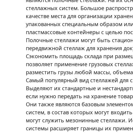
являются полочные стеллажи. На их ос
стеллажных систем. Большое распрост
качестве места для организации хране
упакованных специальным образом ил
пластмассовые контейнеры с целью пос
Полочные стеллажи могут быть стацион
передвижной стеллаж для хранения док
Сэкономить площадь склада при разме
позволяет применение грузовых стелл
разместить грузы любой массы, объема
Самый популярный вид стеллажей для с
Выделяют их стандартные и нестандарт
если нужно передать на хранение това
Они также являются базовым элементо
систем, в состав которых могут входи
могут служить мезонинные стеллажи. И
системы расширяет границы их примен