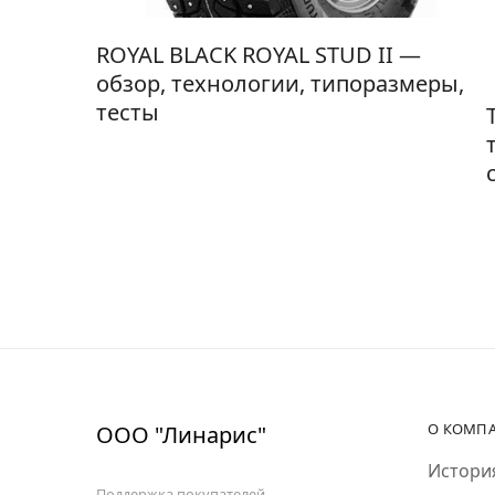
ROYAL BLACK ROYAL STUD II —
обзор, технологии, типоразмеры,
тесты
О КОМП
ООО "Линарис"
Истори
Поддержка покупателей