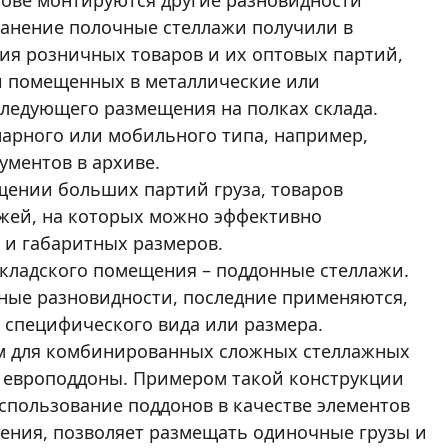
нове монтируются другие разновидности
ранение полочные стеллажи получили в
ния розничных товаров и их оптовых партий,
и помещенных в металлические или
ледующего размещения на полках склада.
арного или мобильного типа, например,
ументов в архиве.
щении больших партий груза, товаров
ажей, на которых можно эффективно
 и габаритных размеров.
кладского помещения – поддонные стеллажи.
ные разновидности, последние применяются,
р специфического вида или размера.
м для комбинированных сложных стеллажных
ть европоддоны. Примером такой конструкции
спользование поддонов в качестве элементов
ения, позволяет размещать одиночные грузы и