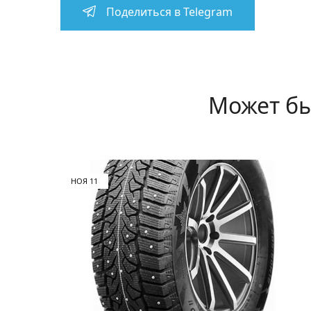
Поделиться в Telegram
Может бы
НОЯ
11