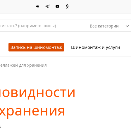
Все категории
Запись на шиномонтаж
Шиномонтаж и услуги
теллажей для хранения
новидности
 хранения
5