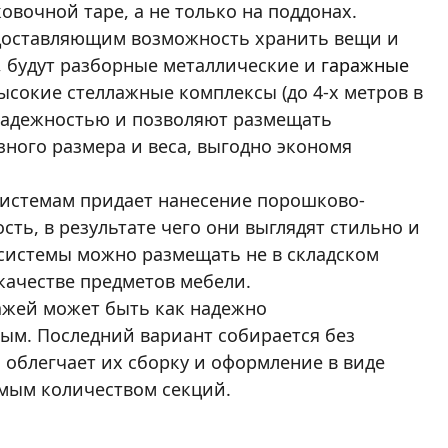
овочной таре, а не только на поддонах.
доставляющим возможность хранить вещи и
е, будут разборные металлические и
гаражные
высокие стеллажные комплексы (до 4-х метров в
 надежностью и позволяют размещать
зного размера и веса, выгодно экономя
истемам придает нанесение порошково-
ть, в результате чего они выглядят стильно и
системы можно размещать не в складском
качестве предметов мебели.
ажей может быть как надежно
ым. Последний вариант собирается без
 облегчает их сборку и оформление в виде
емым количеством секций.