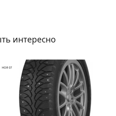
ть интересно
НОЯ
07