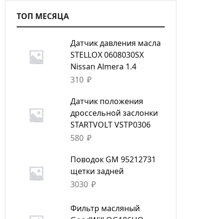
ТОП МЕСЯЦА
Датчик давления масла
STELLOX 0608030SX
Nissan Almera 1.4
310
₽
Датчик положения
дроссельной заслонки
STARTVOLT VSTP0306
580
₽
Поводок GM 95212731
щетки задней
3030
₽
Фильтр масляный