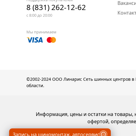
Ваканс
8 (831) 262-12-62
Контак
с 8:00 до 20:00
Мы принимаем
©2002-2024
ООО Линарис
Сеть шинных центров в 
области.
Информация, цены и остатки на товары,
офертой, определяе
Запись на шиномонтаж, автосервис