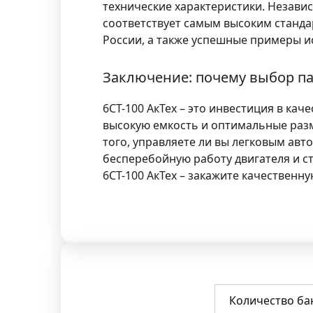
технические характеристики. Независ
соответствует самым высоким станда
России, а также успешные примеры и
Заключение: почему выбор пад
6СТ-100 АкТех – это инвестиция в кач
высокую емкость и оптимальные разм
того, управляете ли вы легковым ав
бесперебойную работу двигателя и с
6СТ-100 АкТех – закажите качественну
Количество ба