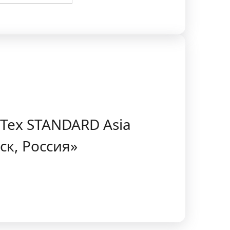
кТех STANDARD Asia
ск, Россия»