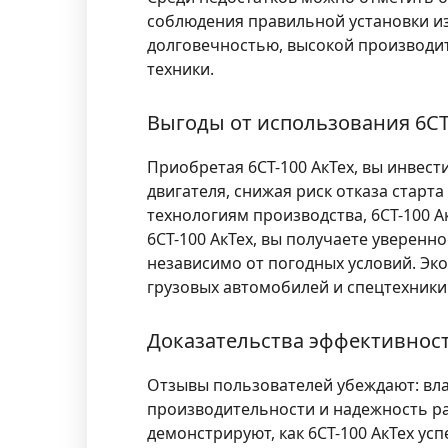
соблюдения правильной установки и
долговечностью, высокой производит
техники.
Выгоды от использования 6СТ
Приобретая 6СТ-100 АкТех, вы инвес
двигателя, снижая риск отказа стар
технологиям производства, 6СТ-100 А
6СТ-100 АкТех, вы получаете уверенно
независимо от погодных условий. Эк
грузовых автомобилей и спецтехники
Доказательства эффективност
Отзывы пользователей убеждают: вла
производительности и надежность ра
демонстрируют, как 6СТ-100 АкТех у