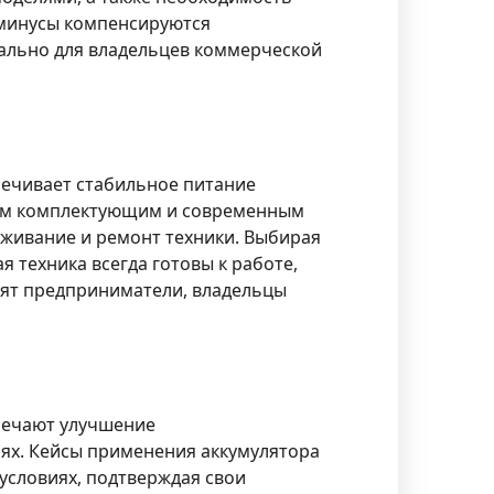
 минусы компенсируются
уально для владельцев коммерческой
печивает стабильное питание
нным комплектующим и современным
уживание и ремонт техники. Выбирая
я техника всегда готовы к работе,
нят предприниматели, владельцы
тмечают улучшение
ях. Кейсы применения аккумулятора
условиях, подтверждая свои