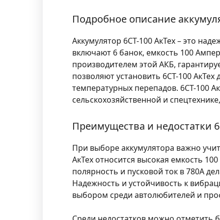
Подробное описание аккумуля
Аккумулятор 6СТ-100 АкТех – это над
включают 6 банок, емкость 100 Ампе
производителем этой АКБ, гарантиру
позволяют установить 6СТ-100 АкТех
температурных перепадов. 6СТ-100 Ак
сельскохозяйственной и спецтехнике
Преимущества и недостатки 6
При выборе аккумулятора важно учит
АкТех относится высокая емкость 100
полярность и пусковой ток в 780А де
Надежность и устойчивость к вибра
выбором среди автолюбителей и про
Среди недостатков можно отметить 