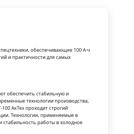
спецтехники, обеспечивающее 100 А·ч
гий и практичности для самых
яют обеспечить стабильную и
временные технологии производства,
-100 АкТех проходит строгий
ации. Технологии, применяемые в
 и стабильность работы в холодное