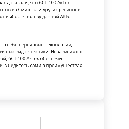
х доказали, что 6СТ-100 АкТех
нтов из Смирска и других регионов
т выбор в пользу данной АКБ.
ет в себе передовые технологии,
ичных видов техники. Независимо от
й, 6СТ-100 АкТех обеспечит
и. Убедитесь сами в преимуществах