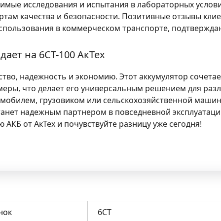
имые исследования и испытания в лабораторных условия
ртам качества и безопасности. Позитивные отзывы клие
спользования в коммерческом транспорте, подтверждаю
ает на 6СТ-100 АкТех
ество, надежность и экономию. Этот аккумулятор сочета
еры, что делает его универсальным решением для разл
томобилем, грузовиком или сельскохозяйственной машино
танет надежным партнером в повседневной эксплуатаци
ю АКБ от АкТех и почувствуйте разницу уже сегодня!
нок
6СТ