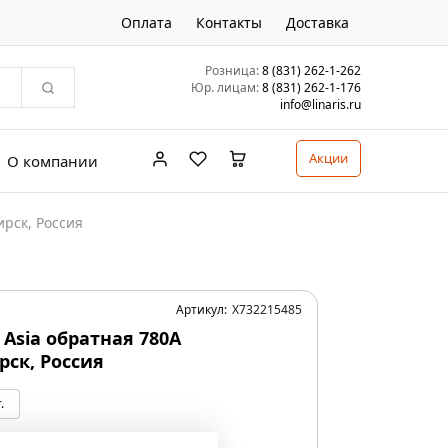
Оплата
Контакты
Доставка
Розница:
8 (831) 262-1-262
Юр. лицам:
8 (831) 262-1-176
info@linaris.ru
Акции
О компании
ирск, Россия
Артикул:
X732215485
 Asia обратная 780А
рск, Россия
.