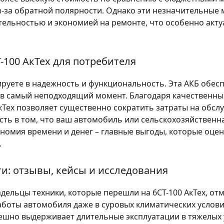
з-за обратной полярности. Однако эти незначительные
ельностью и экономией на ремонте, что особенно акт
-100 АкТех для потребителя
тируете в надежность и функциональность. Эта АКБ обес
та в самый неподходящий момент. Благодаря качестве
кТех позволяет существенно сократить затраты на обсл
сть в том, что ваш автомобиль или сельскохозяйственна
ономия времени и денег – главные выгоды, которые оце
.
и: отзывы, кейсы и исследования
дельцы техники, которые перешли на 6СТ-100 АкТех, о
боты автомобиля даже в суровых климатических услови
спешно выдерживает длительные эксплуатации в тяжелых 