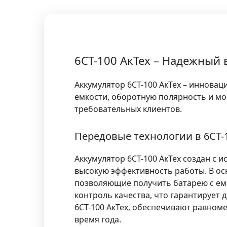
6СТ-100 АкТех – Надежный
Аккумулятор 6СТ-100 АкТех – иннова
емкости, оборотную полярность и мо
требовательных клиентов.
Передовые технологии в 6СТ-
Аккумулятор 6СТ-100 АкТех создан с
высокую эффективность работы. В о
позволяющие получить батарею с емко
контроль качества, что гарантирует 
6СТ-100 АкТех, обеспечивают равном
время года.