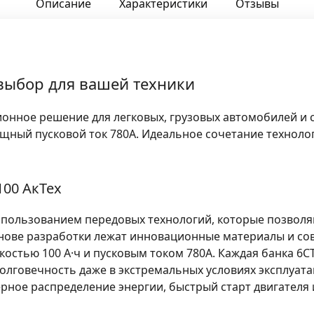
Описание
Характеристики
Отзывы
 выбор для вашей техники
ционное решение для легковых, грузовых автомобилей и 
щный пусковой ток 780А. Идеальное сочетание техноло
100 АкТех
 использованием передовых технологий, которые позвол
снове разработки лежат инновационные материалы и со
стью 100 А·ч и пусковым током 780А. Каждая банка 6СТ
долговечность даже в экстремальных условиях эксплуат
ерное распределение энергии, быстрый старт двигателя