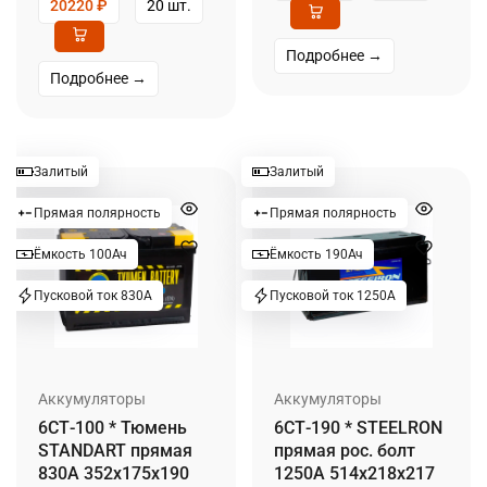
20220
₽
20 шт.
Подробнее →
Подробнее →
Залитый
Залитый
Прямая полярность
Прямая полярность
Ёмкость 100Ач
Ёмкость 190Ач
Пусковой ток 830А
Пусковой ток 1250А
Аккумуляторы
Аккумуляторы
6СТ-100 * Тюмень
6СТ-190 * STEELRON
STANDART прямая
прямая рос. болт
830А 352x175x190
1250А 514x218x217