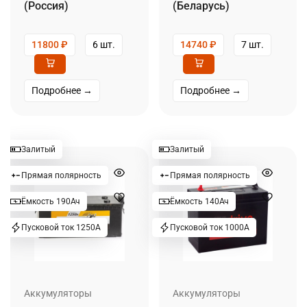
(Россия)
(Беларусь)
11800
₽
6 шт.
14740
₽
7 шт.
Подробнее →
Подробнее →
Залитый
Залитый
Прямая полярность
Прямая полярность
Ёмкость 190Ач
Ёмкость 140Ач
Пусковой ток 1250А
Пусковой ток 1000А
Аккумуляторы
Аккумуляторы