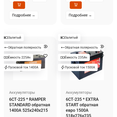
Подробнее →
Подробнее →
Залитый
Залитый
Обратная полярность
Обратная полярность
Ёмкость 225Ач
Ёмкость 235Ач
Пусковой ток 1400А
Пусковой ток 1500А
Аккумуляторы
Аккумуляторы
6СТ-225 * RAMPER
6СТ-235 * EXTRA
STANDARD обратная
START обратная
1400А 525x240x215
евро 1500А
518x276x235