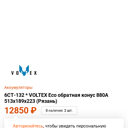
Аккумуляторы
6СТ-132 * VOLTEX Eco обратная конус 880А
513x189x223 (Рязань)
12850
₽
В наличии:
2 шт.
Авторизуйтесь
, чтобы увидеть персональную