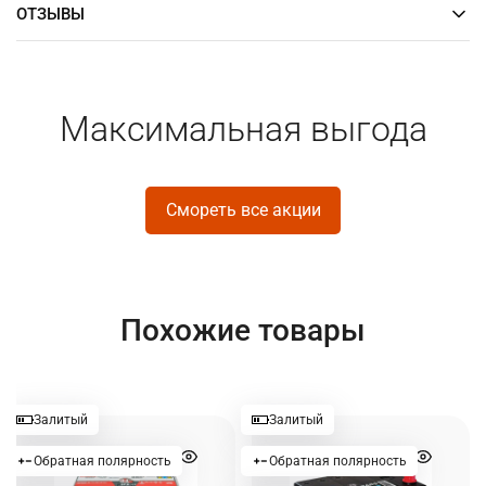
ОТЗЫВЫ
Максимальная выгода
Смореть все акции
Похожие товары
Залитый
Залитый
Обратная полярность
Обратная полярность