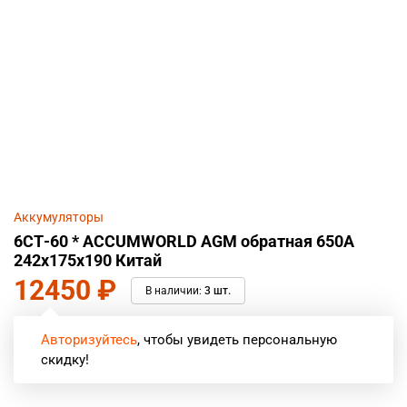
Аккумуляторы
6СТ-60 * ACCUMWORLD AGM обратная 650А
242x175x190 Китай
12450
₽
В наличии:
3 шт.
Авторизуйтесь
, чтобы увидеть персональную
скидку!