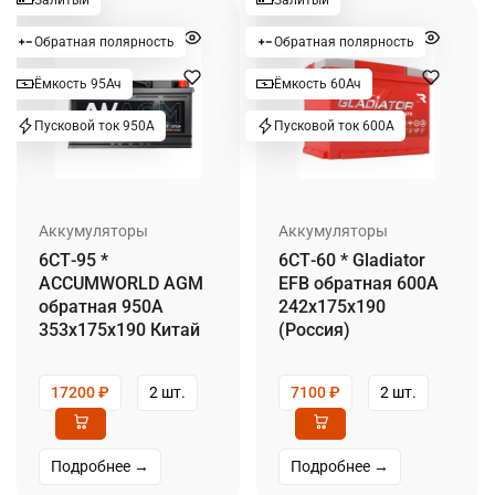
Обратная полярность
Обратная полярность
Ёмкость 95Ач
Ёмкость 60Ач
Пусковой ток 950А
Пусковой ток 600А
Аккумуляторы
Аккумуляторы
6СТ-95 *
6СТ-60 * Gladiator
ACCUMWORLD AGM
EFB обратная 600А
обратная 950А
242x175x190
353x175x190 Китай
(Россия)
17200
₽
2 шт.
7100
₽
2 шт.
Подробнее →
Подробнее →