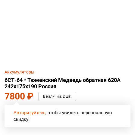
Аккумуляторы
6СТ-64 * Тюменский Медведь обратная 620А
242x175x190 Россия
7800
₽
В наличии:
2 шт.
Авторизуйтесь
, чтобы увидеть персональную
скидку!