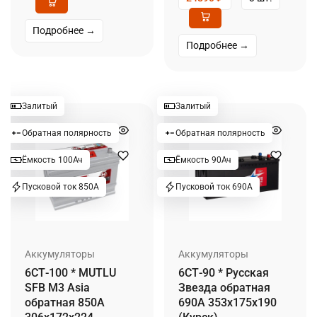
Подробнее →
Подробнее →
Залитый
Залитый
Обратная полярность
Обратная полярность
Ёмкость 100Ач
Ёмкость 90Ач
Пусковой ток 850А
Пусковой ток 690А
Аккумуляторы
Аккумуляторы
6СТ-100 * MUTLU
6СТ-90 * Русская
SFB M3 Asia
Звезда обратная
обратная 850А
690А 353x175x190