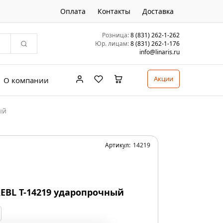
Оплата
Контакты
Доставка
Розница:
8 (831) 262-1-262
Юр. лицам:
8 (831) 262-1-176
info@linaris.ru
Акции
О компании
ый
Артикул:
14219
EBL T-14219 ударопрочный