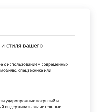
 и стиля вашего
ное с использованием современных
омобилю, спецтехнике или
сти ударопрочных покрытий и
ный выдерживать значительные