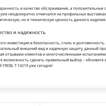
рачность и качество обслуживания, а положительные 
т уже неоднократно отмечался на профильных выставках 
етическую, но и техническую ценность данного изделия
ество и надежность
 это инвестиция в безопасность, стиль и долговечность.
кательный внешний вид и надежную защиту, данный пр
ая отзывами клиентов и многочисленными испытаниями,
ите возможность сделать правильный выбор – обновите
 TREBL T-14219 уже сегодня!