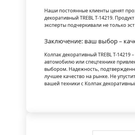
Наши постоянные клиенты ценят проз
декоративный TREBL T-14219. Продук
эксперты подчеркивали не только эст
Заключение: ваш выбор – кач
Колпак декоративный TREBL T-14219 –
автомобилю или спецтехнике привле
выбором. Надежность, подтвержденн
лучшее качество на рынке. Не упуст
вашей техники с Колпак декоративный