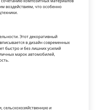
у сочетанию композитных материалов
им воздействиям, что особенно
цтехники.
тельности. Этот декоративный
 вписывается в дизайн современных
яет быстро и без лишних усилий
зличных марок автомобилей,
ость.
и, сельскохозяйственную и