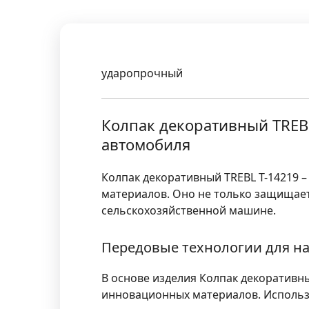
ударопрочный
Колпак декоративный TREB
автомобиля
Колпак декоративный TREBL T-14219 
материалов. Оно не только защищает
сельскохозяйственной машине.
Передовые технологии для н
В основе изделия Колпак декоративн
инновационных материалов. Использ