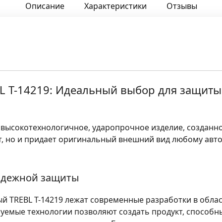
Описание
Характеристики
Отзывы
L T-14219: Идеальный выбор для защиты
– высокотехнологичное, ударопрочное изделие, создан
, но и придает оригинальный внешний вид любому авт
адежной защиты
ый TREBL T-14219 лежат современные разработки в обла
уемые технологии позволяют создать продукт, способ