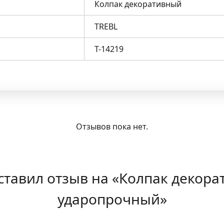
Колпак декоративный
TREBL
T-14219
Отзывов пока нет.
оставил отзыв на «Колпак декора
ударопрочный»