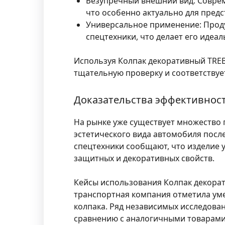
Безупречный внешний вид:
Соврем
что особенно актуально для пред
Универсальное применение:
Проду
спецтехники, что делает его идеа
Используя Колпак декоративный TREBL
тщательную проверку и соответствуе
Доказательства эффективност
На рынке уже существует множество
эстетического вида автомобиля посл
спецтехники сообщают, что изделие 
защитных и декоративных свойств.
Кейсы использования Колпак декорати
транспортная компания отметила уме
колпака. Ряд независимых исследова
сравнению с аналогичными товарами