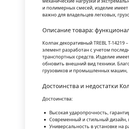
механические нагрузки и экстремал
и полимерных смесей, изделие имеет
важно для владельцев легковых, груз
Описание товара: функционал
Колпак декоративный TREBL T-14219 
элемент разработан с учетом послед
транспортных средств. Изделие имеет
обновить внешний вид техники. Благ
грузовиков и промышленных машин, 
Достоинства и недостатки Ко
Достоинства:
Высокая ударопрочность, гаранти
Современный и стильный дизайн,
Универсальность в установке на р