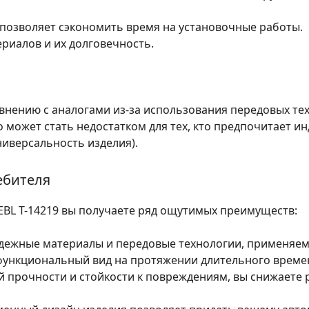
 позволяет сэкономить время на установочные работы.
риалов и их долговечность.
внению с аналогами из-за использования передовых те
 может стать недостатком для тех, кто предпочитает и
ниверсальность изделия).
ебителя
BL T-14219 вы получаете ряд ощутимых преимуществ:
ежные материалы и передовые технологии, применяем
функциональный вид на протяжении длительного време
й прочности и стойкости к повреждениям, вы снижаете 