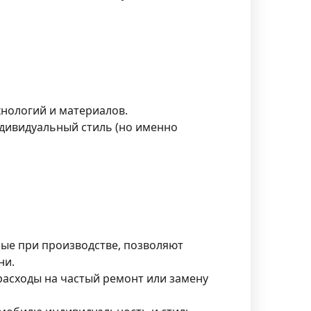
хнологий и материалов.
ндивидуальный стиль (но именно
ые при производстве, позволяют
ни.
расходы на частый ремонт или замену