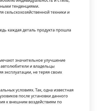
мобилю индивидуальность и стиль,
одными тенденциями.
для сельскохозяйственной техники и
ведь каждая деталь продукта прошла
тмечают значительное улучшение
е автолюбители и владельцы
 эксплуатации, не теряя своих
льных условиях. Так, одна известная
узовиков после установки данного
лия к внешним воздействиям по