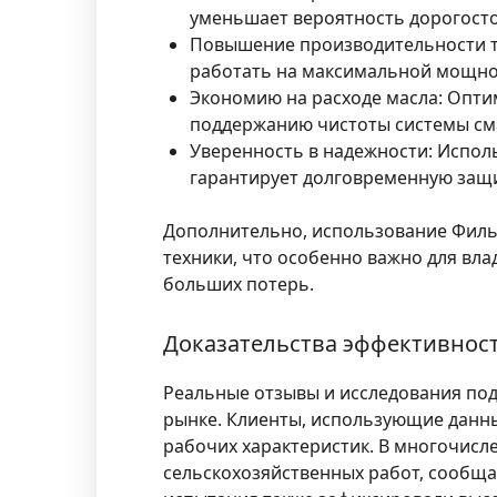
уменьшает вероятность дорогост
Повышение производительности т
работать на максимальной мощно
Экономию на расходе масла:
Оптим
поддержанию чистоты системы см
Уверенность в надежности:
Исполь
гарантирует долговременную защит
Дополнительно, использование Филь
техники, что особенно важно для вла
больших потерь.
Доказательства эффективнос
Реальные отзывы и исследования по
рынке. Клиенты, использующие данны
рабочих характеристик. В многочисле
сельскохозяйственных работ, сообщ