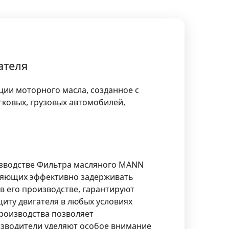
ателя
ции моторного масла, созданное с
ковых, грузовых автомобилей,
изводстве Фильтра масляного MANN
оляющих эффективно задерживать
 его производстве, гарантируют
иту двигателя в любых условиях
производства позволяет
изводители уделяют особое внимание