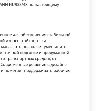
MANN HU938/4X по-настоящему
ченное для обеспечения стабильной
ной износостойкостью и
 масла, что позволяет уменьшить
ря точной подгонке и продуманной
тр транспортных средств, от
. Современные решения в дизайне
е и помогает поддерживать рабочие