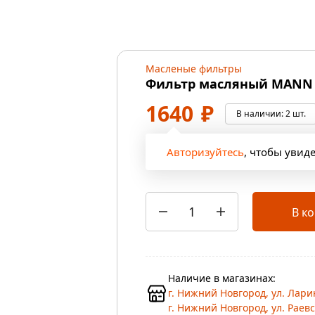
Масленые фильтры
Фильтр масляный MANN 
1640
₽
В наличии:
2 шт.
Авторизуйтесь
, чтобы увид
В к
Наличие в магазинах:
г. Нижний Новгород, ул. Ларин
г. Нижний Новгород, ул. Раевск