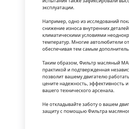
испытания также зафиксировали высо
эксплуатации.
Например, одно из исследований по
снижение износа внутренних деталей
климатическими условиями неоднокр
температур. Многие автолюбители от
обеспечивая тем самым дополнительн
Таким образом, Фильтр масляный MAN
практикой и подтвержденная независ
позволит вашему двигателю работать 
цените надежность, эффективность 
вашего технического арсенала.
Не откладывайте заботу о вашем дви
защиту с помощью Фильтра масляно