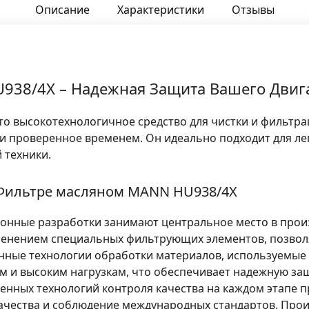
Описание
Характеристики
Отзывы
938/4X – Надежная Защита Вашего Двиг
о высокотехнологичное средство для чистки и фильтра
 проверенное временем. Он идеально подходит для лег
 техники.
 Фильтре масляном MANN HU938/4X
онные разработки занимают центральное место в про
рименением специальных фильтрующих элементов, позв
ные технологии обработки материалов, используемые в
м и высоким нагрузкам, что обеспечивает надежную защ
енных технологий контроля качества на каждом этапе 
ачества и соблюдение международных стандартов. Про