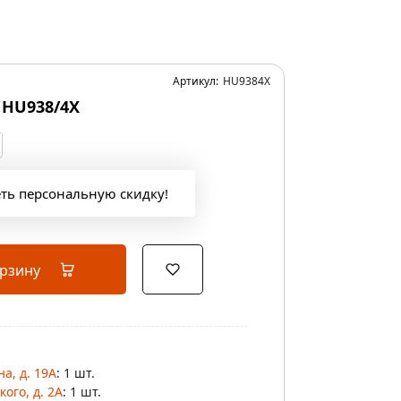
Артикул:
HU9384X
HU938/4X
еть персональную скидку!
орзину
а, д. 19А
: 1 шт.
ого, д. 2А
: 1 шт.