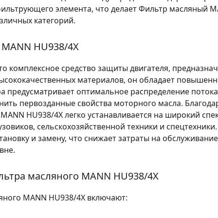
фильтрующего элемента, что делает Фильтр масляный 
зличных категорий.
 MANN HU938/4X
о комплексное средство защиты двигателя, предназна
высококачественных материалов, он обладает повышен
а предусматривает оптимальное распределение потока
нить первозданные свойства моторного масла. Благода
MANN HU938/4X легко устанавливается на широкий спек
узовиков, сельскохозяйственной техники и спецтехники
становку и замену, что снижает затраты на обслуживани
вне.
ильтра масляного MANN HU938/4X
яного MANN HU938/4X включают: