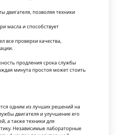
ы двигателя, позволяя техники
и масла и способствует
 все проверки качества,
ации.
жность продления срока службы
каждая минута простоя может стоить
тся одним из лучших решений на
лужбы двигателя и улучшение его
й, а также техники для
ктику. Независимые лабораторные