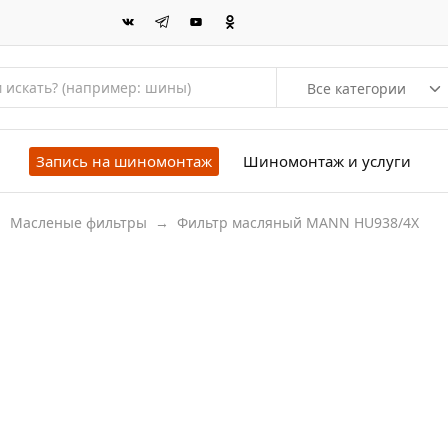
Все категории
Запись на шиномонтаж
Шиномонтаж и услуги
→
Масленые фильтры
→
Фильтр масляный MANN HU938/4X