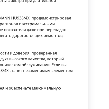
боты фильтра при длительной
 MANN HU938/4X, продемонстрировал
 регионов с экстремальными
е показатели даже при перепадах
бегать дорогостоящих ремонтов,
ности и доверия, проверенная
дукт высокого качества, который
ехническом обслуживании. Если вы
38/4X станет незаменимым элементом
дня и обеспечьте максимальную