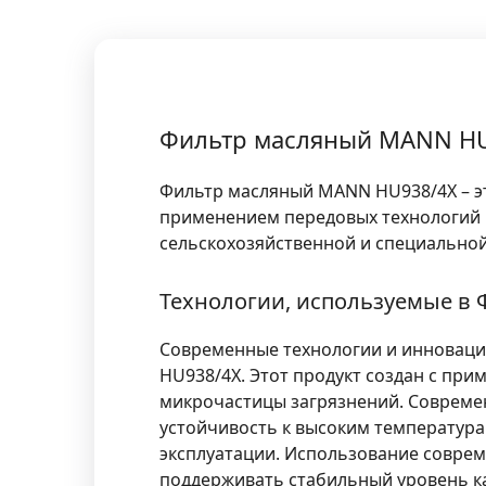
Фильтр масляный MANN HU
Фильтр масляный MANN HU938/4X – эт
применением передовых технологий и
сельскохозяйственной и специальной
Технологии, используемые в
Современные технологии и инноваци
HU938/4X. Этот продукт создан с п
микрочастицы загрязнений. Современ
устойчивость к высоким температура
эксплуатации. Использование соврем
поддерживать стабильный уровень к