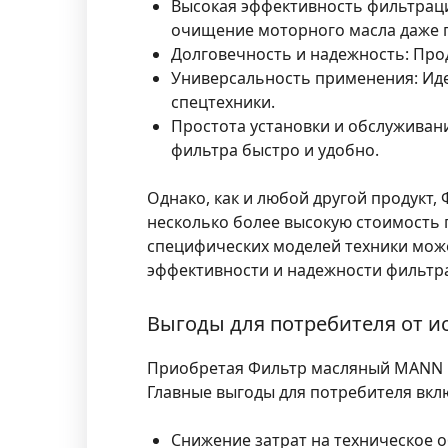
Высокая эффективность фильтрац
очищение моторного масла даже п
Долговечность и надежность:
Прод
Универсальность применения:
Иде
спецтехники.
Простота установки и обслуживан
фильтра быстро и удобно.
Однако, как и любой другой продукт
несколько более высокую стоимость п
специфических моделей техники може
эффективности и надежности фильтра
Выгоды для потребителя от 
Приобретая Фильтр масляный MANN HU
Главные выгоды для потребителя вкл
Снижение затрат на техническое 