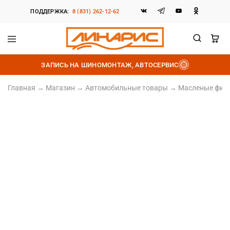
ПОДДЕРЖКА:
8 (831) 262-12-62
Линарис
Продажа
шин,
ЗАПИСЬ НА ШИНОМОНТАЖ, АВТОСЕРВИС
дисков
и
аккумуляторов
Главная
→
Магазин
→
Автомобильные товары
→
Масленые фил