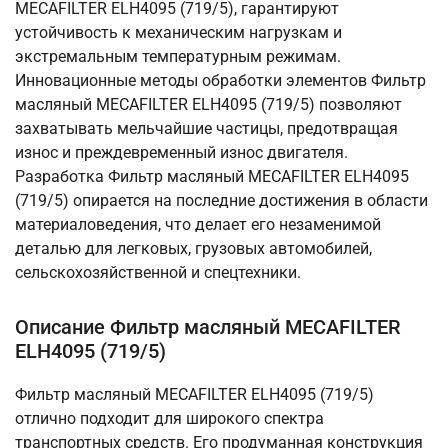
MECAFILTER ELH4095 (719/5), гарантируют
устойчивость к механическим нагрузкам и
экстремальным температурным режимам.
Инновационные методы обработки элементов Фильтр
масляный MECAFILTER ELH4095 (719/5) позволяют
захватывать мельчайшие частицы, предотвращая
износ и преждевременный износ двигателя.
Разработка Фильтр масляный MECAFILTER ELH4095
(719/5) опирается на последние достижения в области
материаловедения, что делает его незаменимой
деталью для легковых, грузовых автомобилей,
сельскохозяйственной и спецтехники.
Описание Фильтр масляный MECAFILTER
ELH4095 (719/5)
Фильтр масляный MECAFILTER ELH4095 (719/5)
отлично подходит для широкого спектра
транспортных средств. Его продуманная конструкция