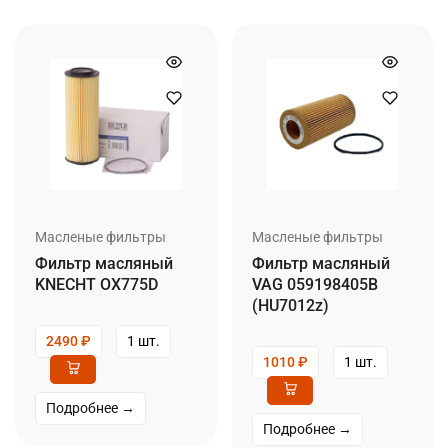
Масленые фильтры
Масленые фильтры
Фильтр масляный
Фильтр масляный
KNECHT OX775D
VAG 059198405B
(HU7012z)
2490
₽
1 шт.
1010
₽
1 шт.
Подробнее →
Подробнее →