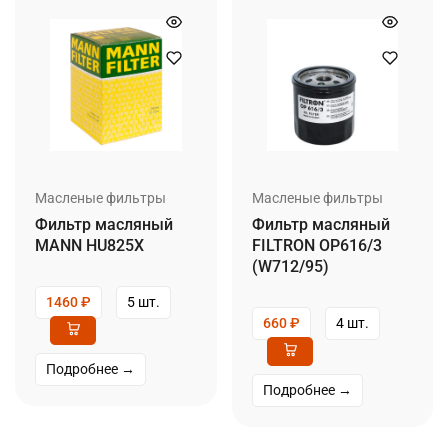
Масленые фильтры
Масленые фильтры
Фильтр масляный
Фильтр масляный
MANN HU825X
FILTRON OP616/3
(W712/95)
1460
₽
5 шт.
660
₽
4 шт.
Подробнее →
Подробнее →