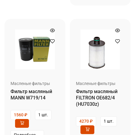
Масленые фильтры
Масленые фильтры
Фильтр масляный
Фильтр масляный
MANN W719/14
FILTRON OE682/4
(HU7030z)
1560
₽
1 шт.
4270
₽
1 шт.
Подробнее →