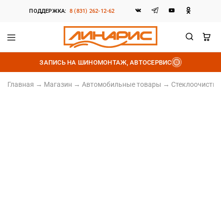
ПОДДЕРЖКА:
8 (831) 262-12-62
Линарис
Продажа
шин,
ЗАПИСЬ НА ШИНОМОНТАЖ, АВТОСЕРВИС
дисков
и
аккумуляторов
Главная
→
Магазин
→
Автомобильные товары
→
Стеклоочистит