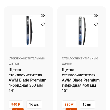
Стеклоочистительные
Стеклоочистительные
щетки
щетки
Щетка
Щетка
стеклоочистителя
стеклоочистителя
AWM Blade Premium
AWM Blade Premium
гибридная 350 мм
гибридная 450 мм
14″
18″
940
₽
16 шт.
880
₽
15 шт.