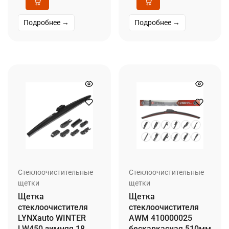
Подробнее →
Подробнее →
Стеклоочистительные
Стеклоочистительные
щетки
щетки
Щетка
Щетка
стеклоочистителя
стеклоочистителя
LYNXauto WINTER
AWM 410000025
LW450 зимняя 18
бескаркасная 510мм