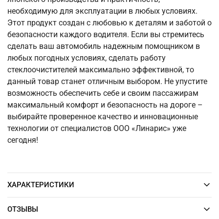
необходимую для эксплуатации в любых условиях.
Этот продукт создан с любовью к деталям и заботой о
безопасности каждого водителя. Если вы стремитесь
сделать ваш автомобиль надежным помощником в
любых погодных условиях, сделать работу
стеклоочистителей максимально эффективной, то
данный товар станет отличным выбором. Не упустите
возможность обеспечить себе и своим пассажирам
максимальный комфорт и безопасность на дороге –
выбирайте проверенное качество и инновационные
технологии от специалистов ООО «Линарис» уже
сегодня!
ХАРАКТЕРИСТИКИ
ОТЗЫВЫ