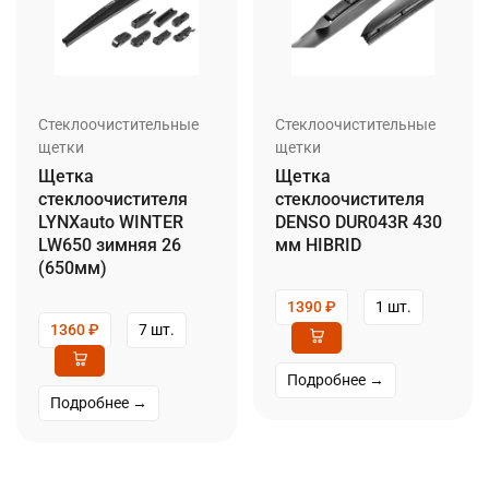
Стеклоочистительные
Стеклоочистительные
щетки
щетки
Щетка
Щетка
стеклоочистителя
стеклоочистителя
LYNXauto WINTER
DENSO DUR043R 430
LW650 зимняя 26
мм HIBRID
(650мм)
1390
₽
1 шт.
1360
₽
7 шт.
Подробнее →
Подробнее →