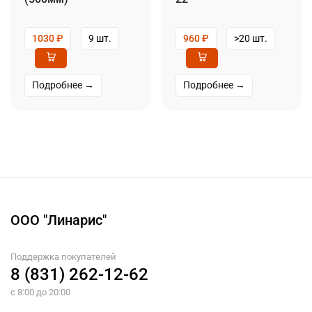
1030
₽
9 шт.
960
₽
>20 шт.
Подробнее →
Подробнее →
ООО "Линарис"
Поддержка покупателей
8 (831) 262-12-62
с 8:00 до 20:00