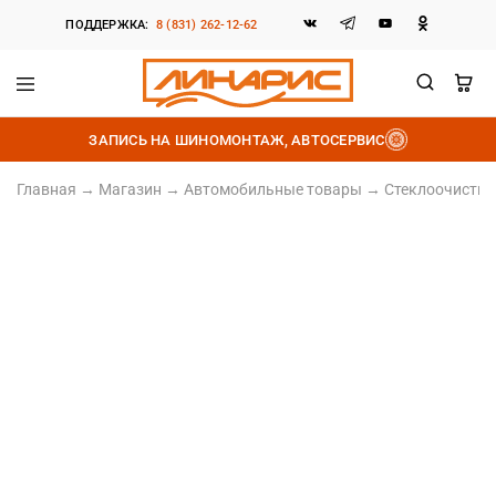
ПОДДЕРЖКА:
8 (831) 262-12-62
Линарис
Продажа
шин,
ЗАПИСЬ НА ШИНОМОНТАЖ, АВТОСЕРВИС
дисков
и
аккумуляторов
Главная
→
Магазин
→
Автомобильные товары
→
Стеклоочистит