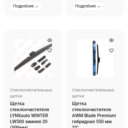
Подробнее →
Подробнее →
Стеклоочистительные
Стеклоочистительные
щетки
щетки
Щетка
Щетка
стеклоочистителя
стеклоочистителя
LYNXauto WINTER
AWM Blade Premium
LW500 зимняя 20
гибридная 550 мм
(500мм)
22″