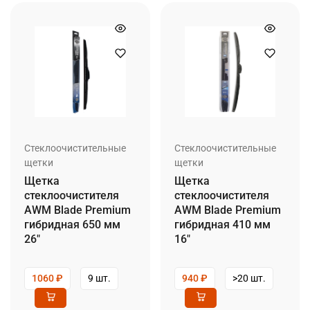
Стеклоочистительные
Стеклоочистительные
щетки
щетки
Щетка
Щетка
стеклоочистителя
стеклоочистителя
AWM Blade Premium
AWM Blade Premium
гибридная 650 мм
гибридная 410 мм
26″
16″
1060
₽
9 шт.
940
₽
>20 шт.