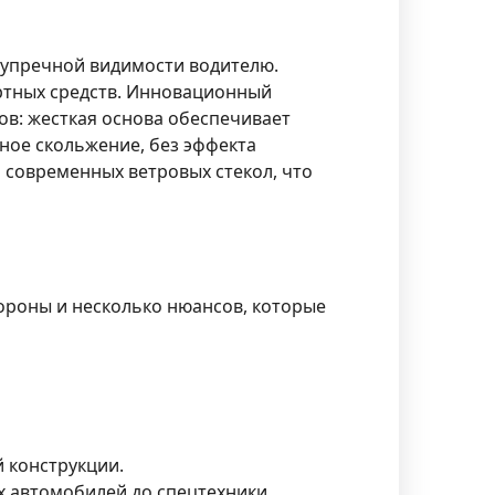
зупречной видимости водителю.
ортных средств. Инновационный
в: жесткая основа обеспечивает
рное скольжение, без эффекта
 современных ветровых стекол, что
ороны и несколько нюансов, которые
 конструкции.
х автомобилей до спецтехники.