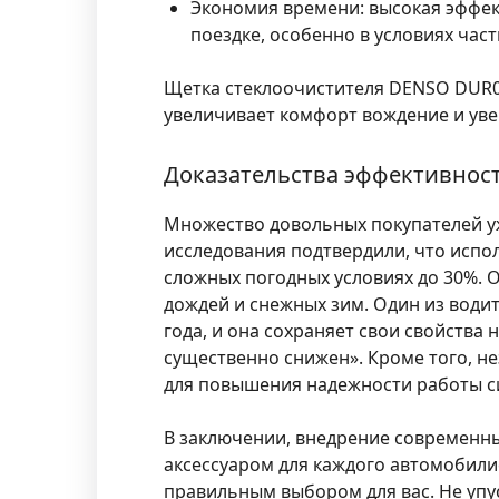
Экономия времени:
высокая эффек
поездке, особенно в условиях част
Щетка стеклоочистителя DENSO DUR04
увеличивает комфорт вождение и уве
Доказательства эффективнос
Множество довольных покупателей у
исследования подтвердили, что испол
сложных погодных условиях до 30%. 
дождей и снежных зим. Один из води
года, и она сохраняет свои свойства 
существенно снижен». Кроме того, н
для повышения надежности работы си
В заключении, внедрение современн
аксессуаром для каждого автомобилис
правильным выбором для вас. Не упу