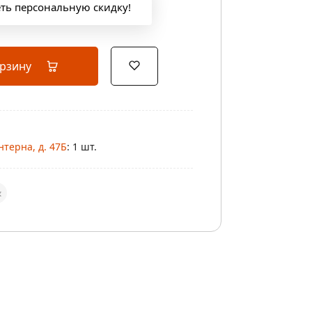
еть персональную скидку!
орзину
нтерна, д. 47Б
: 1 шт.