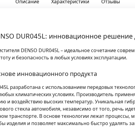
Описание
Характеристики
Отзывы
ENSO DUR045L: инновационное решение 
стителя DENSO DUR045L – идеальное сочетание соврем
оту и безопасность в любых условиях эксплуатации.
снове инновационного продукта
45L разработана с использованием передовых техноло
 любых климатических условиях. Производитель приме
ию и воздействию высоких температур. Уникальная гиб
ого стекла автомобиля, независимо от того, речь идет
ном транспорте. В основе технологии лежат процессы,
бы изделия и позволяет максимально быстро удалять за