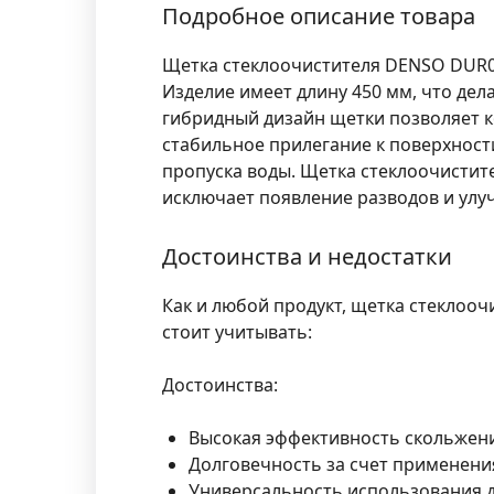
Подробное описание товара
Щетка стеклоочистителя DENSO DUR0
Изделие имеет длину 450 мм, что де
гибридный дизайн щетки позволяет к
стабильное прилегание к поверхности
пропуска воды. Щетка стеклоочистит
исключает появление разводов и улу
Достоинства и недостатки
Как и любой продукт, щетка стеклоо
стоит учитывать:
Достоинства:
Высокая эффективность скольжени
Долговечность за счет применени
Универсальность использования д