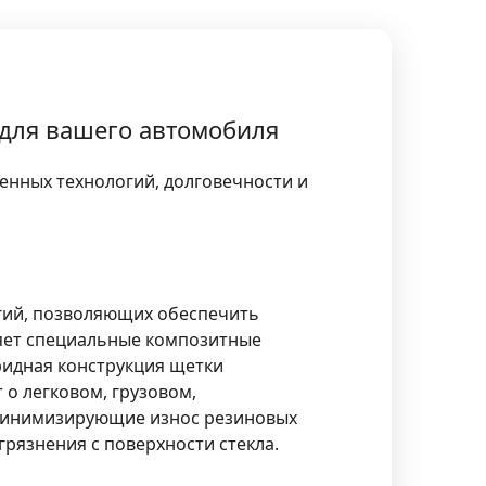
для вашего автомобиля
енных технологий, долговечности и
гий, позволяющих обеспечить
няет специальные композитные
ридная конструкция щетки
 о легковом, грузовом,
 минимизирующие износ резиновых
грязнения с поверхности стекла.