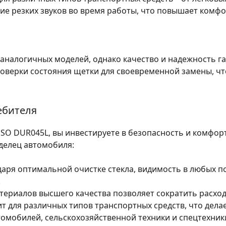
ие резких звуков во время работы, что повышает комф
аналогичных моделей, однако качество и надежность 
верки состояния щетки для своевременной замены, чт
ебителя
SO DUR045L, вы инвестируете в безопасность и комфорт
делец автомобиля:
аря оптимальной очистке стекла, видимость в любых по
.
ериалов высшего качества позволяет сократить расход
т для различных типов транспортных средств, что дела
томобилей, сельскохозяйственной техники и спецтехник