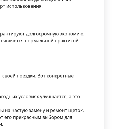
орт использования.
гарантируют долгосрочную экономию.
о является нормальной практикой
 своей поездки. Вот конкретные
годных условиях улучшается, а это
ы на частую замену и ремонт щеток.
ет его прекрасным выбором для
и.