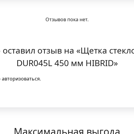
Отзывов пока нет.
о оставил отзыв на «Щетка стек
DUR045L 450 мм HIBRID»
о
авторизоваться
.
Максимальная выгода