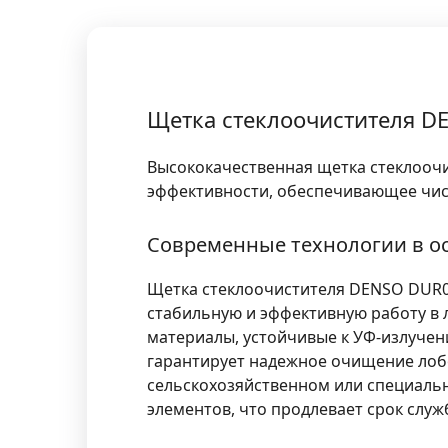
Щетка стеклоочистителя D
Высококачественная щетка стеклоочи
эффективности, обеспечивающее чист
Современные технологии в о
Щетка стеклоочистителя DENSO DUR0
стабильную и эффективную работу в
материалы, устойчивые к УФ-излучен
гарантирует надежное очищение лобов
сельскохозяйственном или специаль
элементов, что продлевает срок служ