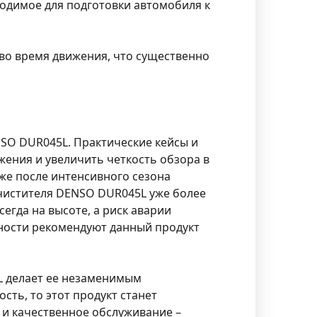
одимое для подготовки автомобиля к
во время движения, что существенно
SO DUR045L. Практические кейсы и
жения и увеличить четкость обзора в
же после интенсивного сезона
очистителя DENSO DUR045L уже более
сегда на высоте, а риск аварии
сности рекомендуют данный продукт
L делает ее незаменимым
сть, то этот продукт станет
 и качественное обслуживание –