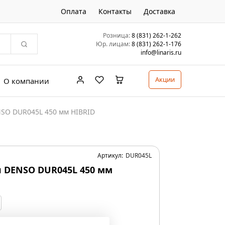
Оплата
Контакты
Доставка
Розница:
8 (831) 262-1-262
Юр. лицам:
8 (831) 262-1-176
info@linaris.ru
Акции
О компании
SO DUR045L 450 мм HIBRID
Артикул:
DUR045L
 DENSO DUR045L 450 мм