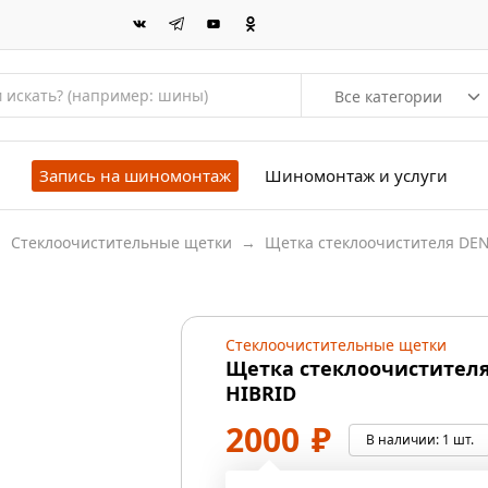
Все категории
Запись на шиномонтаж
Шиномонтаж и услуги
→
Стеклоочистительные щетки
→
Щетка стеклоочистителя DEN
Стеклоочистительные щетки
Щетка стеклоочистителя
HIBRID
2000
₽
В наличии:
1 шт.