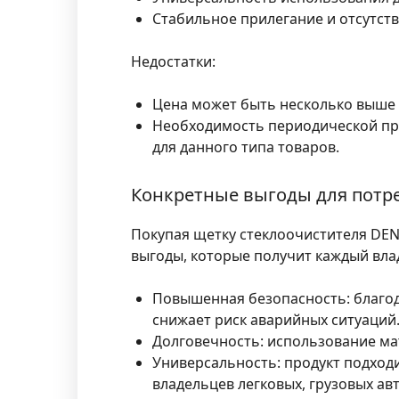
Стабильное прилегание и отсутств
Недостатки:
Цена может быть несколько выше 
Необходимость периодической про
для данного типа товаров.
Конкретные выгоды для потр
Покупая щетку стеклоочистителя DEN
выгоды, которые получит каждый вла
Повышенная безопасность:
благод
снижает риск аварийных ситуаций
Долговечность:
использование мат
Универсальность:
продукт подходи
владельцев легковых, грузовых ав