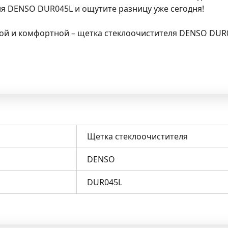
я DENSO DUR045L и ощутите разницу уже сегодня!
ной и комфортной – щетка стеклоочистителя DENSO DU
Щетка стеклоочистителя
DENSO
DUR045L