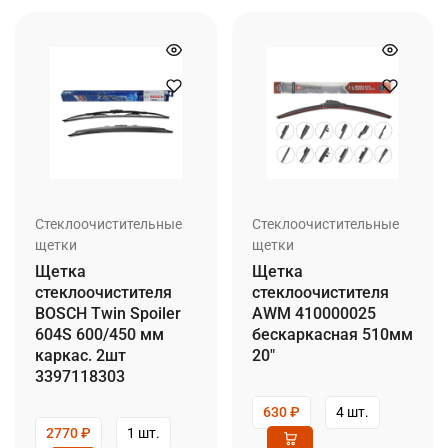
Стеклоочистительные
Стеклоочистительные
щетки
щетки
Щетка
Щетка
стеклоочистителя
стеклоочистителя
BOSCH Twin Spoiler
AWM 410000025
604S 600/450 мм
бескаркасная 510мм
каркас. 2шт
20″
3397118303
630
₽
4 шт.
2770
₽
1 шт.