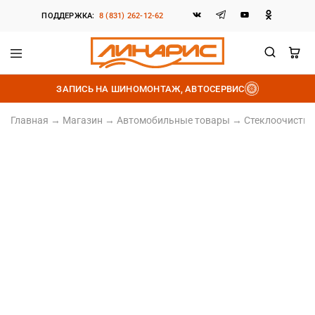
ПОДДЕРЖКА:
8 (831) 262-12-62
Линарис
Продажа
шин,
ЗАПИСЬ НА ШИНОМОНТАЖ, АВТОСЕРВИС
дисков
и
аккумуляторов
Главная
→
Магазин
→
Автомобильные товары
→
Стеклоочистит