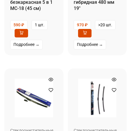
безкаркасная 5 в 1
гибридная 480 мм
MC-18 (45 см)
19″
590
₽
1 шт.
970
₽
>20 шт.
Подробнее →
Подробнее →
Стеклоочистительные
Стеклоочистительные