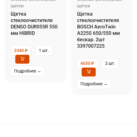
щетки
щетки
Щетка
Щетка
стеклоочистителя
стеклоочистителя
DENSO DUR055R 550
BOSCH AeroTwin
мм HIBRID
A225S 650/550 мм
бескар. 2шт
3397007225
2340
₽
1 шт.
4030
₽
2 шт.
Подробнее →
Подробнее →