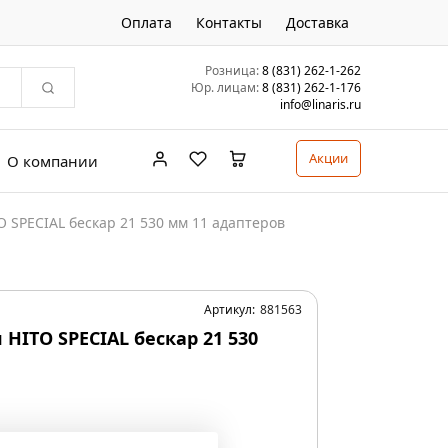
Оплата
Контакты
Доставка
Розница:
8 (831) 262-1-262
Юр. лицам:
8 (831) 262-1-176
info@linaris.ru
Акции
О компании
 SPECIAL бескар 21 530 мм 11 адаптеров
Артикул:
881563
HITO SPECIAL бескар 21 530