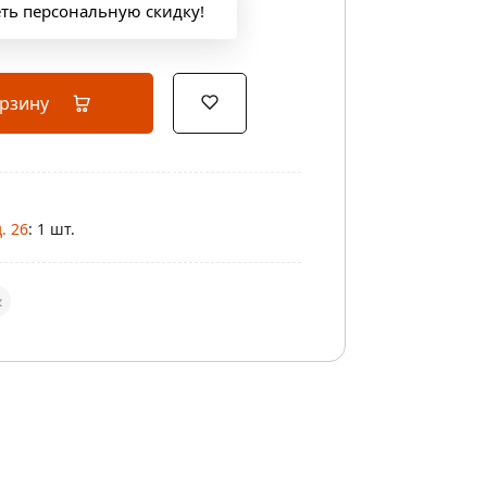
еть персональную скидку!
орзину
. 26
: 1 шт.