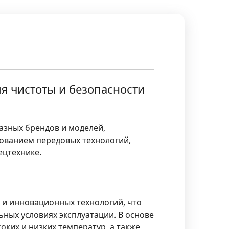
я чистоты и безопасности
азных брендов и моделей,
зованием передовых технологий,
ецтехнике.
 и инновационных технологий, что
ных условиях эксплуатации. В основе
ких и низких температур, а также