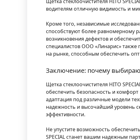
Щетка стеклоочистителя HITO SPECIAL
водителям отличную видимость и ми
Кроме того, независимые исследова
способствуют более равномерному ра
возникновения дефектов и обеспечит
специалистов ООО «Линарис» также п
на рынке, способным обеспечить опт
Заключение: почему выбирают
Щетка стеклоочистителя HITO SPECIA
обеспечить безопасность и комфорт 
адаптация под различные модели тех
надежность и высочайший уровень сер
эффективности.
Не упустите возможность обеспечить
SPECIAL станет вашим надежным парт