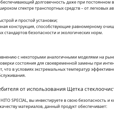
обеспечивающий долговечность даже при постоянном в
ироком спектре транспортных средств – от легковых а
ыстрой и простой установки;
нная конструкция, способствующие равномерному очищ
х стандартов безопасности и экологических норм.
равнению с некоторыми аналогичными моделями на рын
оверки состояния для своевременной замены при инте
, что в условиях экстремальных температур эффективн
бслуживания.
бителя от использования Щетка стеклоочис
ITO SPECIAL, вы инвестируете в свою безопасность и к
качеству материалов, данный продукт обеспечивает: