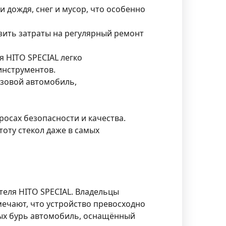
 дождя, снег и мусор, что особенно
зить затраты на регулярный ремонт
 HITO SPECIAL легко
инструментов.
узовой автомобиль,
осах безопасности и качества.
оту стекол даже в самых
еля HITO SPECIAL. Владельцы
мечают, что устройство превосходно
жных бурь автомобиль, оснащённый