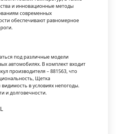
ества и инновационные методы
бованиям современных
ности обеспечивают равномерное
роги.
ваться под различные модели
вых автомобилях. В комплект входит
кул производителя – 881563, что
кциональность, Щетка
 видимость в условиях непогоды.
и и долговечности.
L