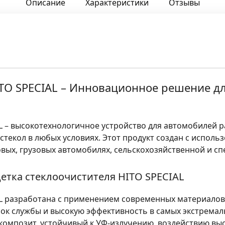
Описание
Характеристики
Отзывы
TO SPECIAL – Инновационное решение дл
L – высокотехнологичное устройство для автомобилей р
текол в любых условиях. Этот продукт создан с исполь
вых, грузовых автомобилях, сельскохозяйственной и сп
тка стеклоочистителя HITO SPECIAL
L разработана с применением современных материалов
ок службы и высокую эффективность в самых экстремаль
омпозит, устойчивый к УФ-излучению, воздействию высо