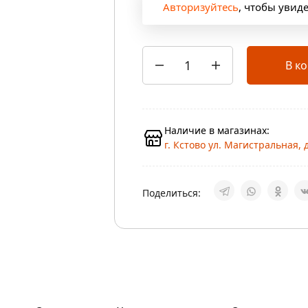
Авторизуйтесь
, чтобы увид
В к
Наличие в магазинах:
г. Кстово ул. Магистральная, д
Поделиться: