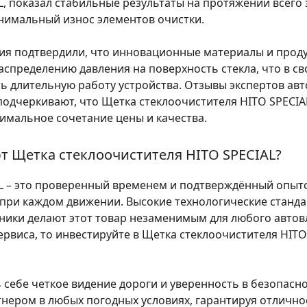
, показал стабильные результаты на протяжении всего 
нимальный износ элементов очистки.
ния подтвердили, что инновационные материалы и прод
спределению давления на поверхность стекла, что в св
ь длительную работу устройства. Отзывы экспертов авт
одчеркивают, что Щетка стеклоочистителя HITO SPECIA
имальное сочетание цены и качества.
 Щетка стеклоочистителя HITO SPECIAL?
L – это проверенный временем и подтверждённый опыт
при каждом движении. Высокие технологические станда
ники делают этот товар незаменимым для любого автовл
виса, то инвестируйте в Щетка стеклоочистителя HITO 
 себе четкое видение дороги и уверенность в безопасн
нером в любых погодных условиях, гарантируя отличное