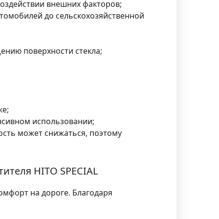
оздействии внешних факторов;
втомобилей до сельскохозяйственной
ению поверхности стекла;
ке;
нсивном использовании;
ость может снижаться, поэтому
тителя HITO SPECIAL
омфорт на дороге. Благодаря