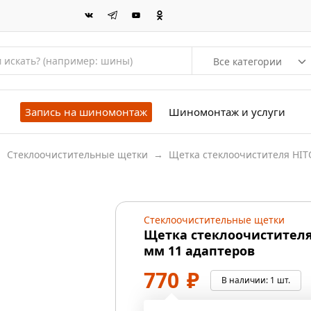
Все категории
Запись на шиномонтаж
Шиномонтаж и услуги
→
Стеклоочистительные щетки
→
Щетка стеклоочистителя HITO
Стеклоочистительные щетки
Щетка стеклоочистителя 
мм 11 адаптеров
770
₽
В наличии:
1 шт.