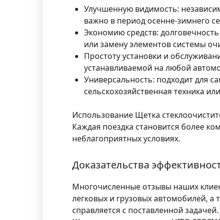
Улучшенную видимость:
независим
важно в период осенне-зимнего се
Экономию средств:
долговечность 
или замену элементов системы очи
Простоту установки и обслуживани
устанавливаемой на любой автомо
Универсальность:
подходит для са
сельскохозяйственная техника или
Использование Щетка стеклоочистите
Каждая поездка становится более ком
неблагоприятных условиях.
Доказательства эффективност
Многочисленные отзывы наших клиен
легковых и грузовых автомобилей, а 
справляется с поставленной задачей