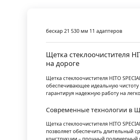
бескар 21 530 мм 11 адаптеров
Щетка стеклоочистителя HI
на дороге
Щетка стеклоочистителя HITO SPECIA
обеспечивающее идеальную чистоту с
гарантируя надежную работу на легко
Современные технологии в Ще
Щетка стеклоочистителя HITO SPECIA
позволяет обеспечить длительный ср
конструкции – прочный полимерный к