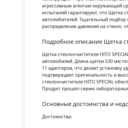
агрессивным агентам окружающей ср
испытаний гарантируют, что Щетка с
автолюбителей. Тщательный подбор 
распределение давления на стекло, ч
Подробное описание Щетка ст
Щетка стеклоочистителя HITO SPECIA
автомобилей. Длина щетки 530 мм поз
11 адаптеров, что делает установку 
подтверждает оригинальность и высо
стеклоочистителя HITO SPECIAL обес
Продукт прошёл серию лабораторных 
Основные достоинства и недо
Достоинства: