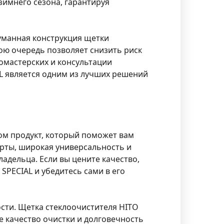
зимнего сезона, гарантируя
уманная конструкция щетки
ою очередь позволяет снизить риск
омастерских и консультации
L является одним из лучших решений
ом продукт, который поможет вам
рты, широкая универсальность и
адельца. Если вы цените качество,
SPECIAL и убедитесь сами в его
ости. Щетка стеклоочистителя HITO
 качество очистки и долговечность