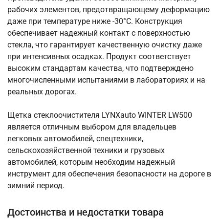
рабочих элементов, предотвращающему деформацию
даже при температуре ниже -30°C. Конструкция
обеспечивает надежный контакт с поверхностью
стекла, что гарантирует качественную очистку даже
при интенсивных осадках. Продукт соответствует
высоким стандартам качества, что подтверждено
многочисленными испытаниями в лабораториях и на
реальных дорогах.
Щетка стеклоочистителя LYNXauto WINTER LW500
является отличным выбором для владельцев
легковых автомобилей, спецтехники,
сельскохозяйственной техники и грузовых
автомобилей, которым необходим надежный
инструмент для обеспечения безопасности на дороге в
зимний период.
Достоинства и недостатки товара