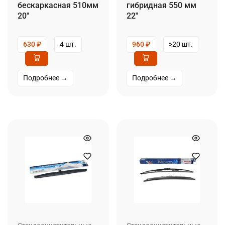
бескаркасная 510мм
гибридная 550 мм
20″
22″
630
₽
4 шт.
960
₽
>20 шт.
Подробнее →
Подробнее →