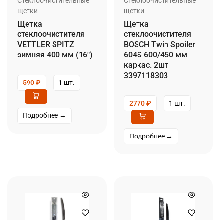
Стеклоочистительные
Стеклоочистительные
щетки
щетки
Щетка
Щетка
стеклоочистителя
стеклоочистителя
VETTLER SPITZ
BOSCH Twin Spoiler
зимняя 400 мм (16″)
604S 600/450 мм
каркас. 2шт
3397118303
590
₽
1 шт.
2770
₽
1 шт.
Подробнее →
Подробнее →