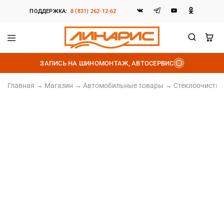
ПОДДЕРЖКА:
8 (831) 262-12-62
Линарис
Продажа
шин,
ЗАПИСЬ НА ШИНОМОНТАЖ, АВТОСЕРВИС
дисков
и
аккумуляторов
Главная
→
Магазин
→
Автомобильные товары
→
Стеклоочистит