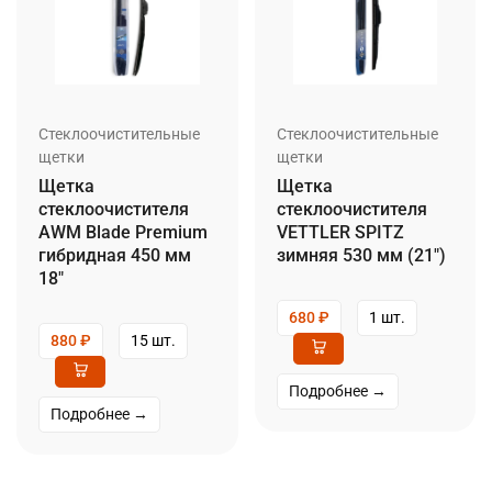
Стеклоочистительные
Стеклоочистительные
щетки
щетки
Щетка
Щетка
стеклоочистителя
стеклоочистителя
AWM Blade Premium
VETTLER SPITZ
гибридная 450 мм
зимняя 530 мм (21″)
18″
680
₽
1 шт.
880
₽
15 шт.
Подробнее →
Подробнее →