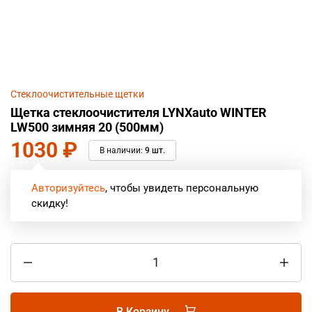
Стеклоочистительные щетки
Щетка стеклоочистителя LYNXauto WINTER
LW500 зимняя 20 (500мм)
1030
₽
В наличии:
9 шт.
Авторизуйтесь
, чтобы увидеть персональную
скидку!
В Корзину