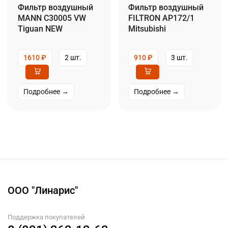
Фильтр воздушный
Фильтр воздушный
MANN C30005 VW
FILTRON AP172/1
Tiguan NEW
Mitsubishi
1610
₽
2 шт.
910
₽
3 шт.
Подробнее →
Подробнее →
ООО "Линарис"
Поддержка покупателей