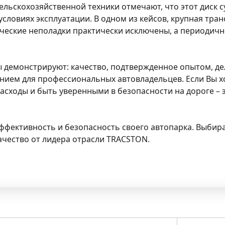
ельскохозяйственной техники отмечают, что этот диск
словиях эксплуатации. В одном из кейсов, крупная тра
нические неполадки практически исключены, а периодич
емонстрируют: качество, подтвержденное опытом, делае
ием для профессиональных автовладельцев. Если Вы х
асходы и быть уверенными в безопасности на дороге – 
фективность и безопасность своего автопарка. Выбирайт
чество от лидера отрасли TRACSTON.