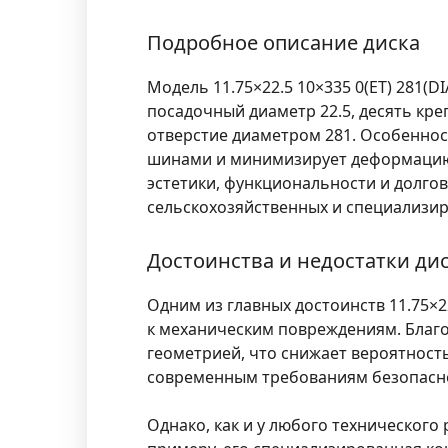
Подробное описание диска
Модель 11.75×22.5 10×335 0(ET) 281(
посадочный диаметр 22.5, десять кр
отверстие диаметром 281. Особенност
шинами и минимизирует деформацию 
эстетики, функциональности и долго
сельскохозяйственных и специализи
Достоинства и недостатки ди
Одним из главных достоинств 11.75×2
к механическим повреждениям. Благ
геометрией, что снижает вероятность
современным требованиям безопасно
Однако, как и у любого технического