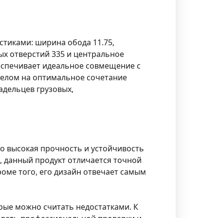
стиками: ширина обода 11.75,
ых отверстий 335 и центральное
беспечивает идеальное совмещение с
елом на оптимальное сочетание
адельцев грузовых,
его высокая прочность и устойчивость
 данный продукт отличается точной
оме того, его дизайн отвечает самым
орые можно считать недостатками. К