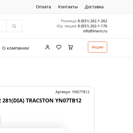
Оплата
Контакты
Доставка
Розница:
8 (831) 262-1-262
Юр. лицам:
8 (831) 262-1-176
info@linaris.ru
Акции
О компании
Артикул:
YN07TB12
22 281(DIA) TRACSTON YN07TB12