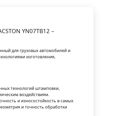
RACSTON YN07TB12 –
анный для грузовых автомобилей и
ехнологиями изготовления,
енных технологий штамповки,
мическим воздействиям.
очность и износостойкость в самых
геометрия и точность обработки