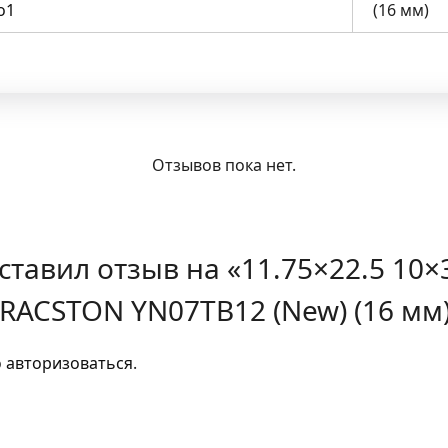
о1
(16 мм)
Отзывов пока нет.
ставил отзыв на «11.75×22.5 10×3
RACSTON YN07TB12 (New) (16 мм
о
авторизоваться
.