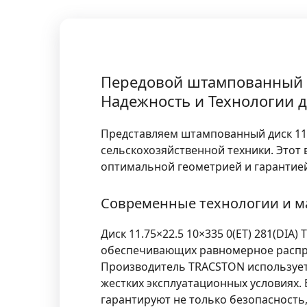
Передовой штампованный ди
Надежность и Технологии 
Представляем штампованный диск 11.7
сельскохозяйственной техники. Этот
оптимальной геометрией и гарантией
Современные технологии и 
Диск 11.75×22.5 10×335 0(ET) 281(DI
обеспечивающих равномерное распре
Производитель TRACSTON использует 
жестких эксплуатационных условиях.
гарантируют не только безопасность,