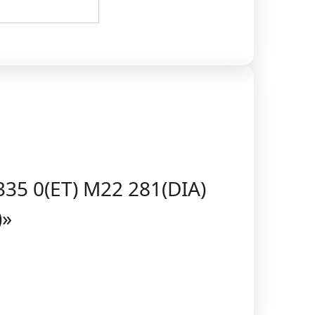
35 0(ET) M22 281(DIA)
)»