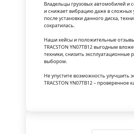
Владельцы грузовых автомобилей и с
и снижает вибрацию даже в сложных у
после установки данного диска, тех
сократилась.
Наши кейсы и положительные отзывы д
TRACSTON YN07TB12 выгодным вложен
техники, снизить эксплуатационные р
выбором.
Не упустите возможность улучшить эф
TRACSTON YN07TB12 – проверенное ка