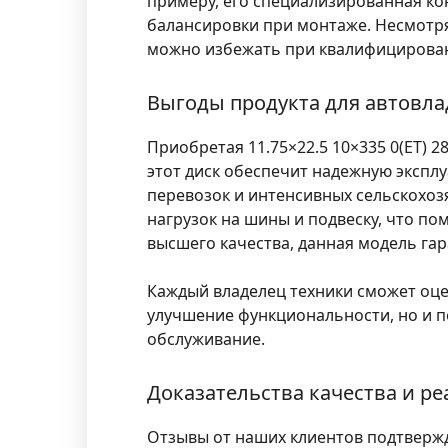
примеру, его специализированная ко
балансировки при монтаже. Несмотря
можно избежать при квалифицирова
Выгоды продукта для автовл
Приобретая 11.75×22.5 10×335 0(ET) 
этот диск обеспечит надежную экспл
перевозок и интенсивных сельскохозя
нагрузок на шины и подвеску, что п
высшего качества, данная модель га
Каждый владелец техники сможет оцени
улучшение функциональности, но и п
обслуживание.
Доказательства качества и р
Отзывы от наших клиентов подтвержда