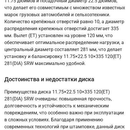
11.75 дюймов и посадочный диаметр 22.5 дюймов,
что делает его совместимым с множеством известных
марок грузовых автомобилей и сельхозтехники.
Количество крепёжных отверстий равно 10, а диаметр
распределения крепежных отверстий достигает 335
мм. Вылет (ET) установлен на уровне 120 мм, что
обеспечивает оптимальное распределение нагрузки, а
центральный диаметр составляет 281 мм, что делает
установку и балансировку 11.75×22.5 10×335 120(ET)
281(DIA) SRW максимально удобной.
Достоинства и недостатки диска
Преимущества диска 11.75×22.5 10×335 120(ET)
281(DIA) SRW очевидны: повышенная прочность,
долговечность и устойчивость к механическим
повреждениям, что особенно важно при эксплуатации
в сложных условиях. Благодаря применению
современных технологий при штамповке, данный диск