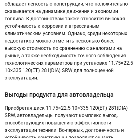
обладает легкостью конструкции, что положительно
сказывается на динамике движения и экономии
топлива. К достоинствам также относится высокая
устойчивость к коррозии и агрессивным
климатическим условиям. Однако, среди некоторых
недостатков можно отметить несколько более
высокую стоимость по сравнению с аналогами на
рынке, а также необходимость точного соблюдения
технологических параметров при установке 11.75×22.5
10×335 120(ET) 281(DIA) SRW для полноценной
эксплуатации.
Выгоды продукта для автовладельца
Приобретая диск 11.75×22.5 10×335 120(ET) 281(DIA)
SRW, автовладельцы получают комплекс выгод,
способствующих повышению эффективности
эксплуатации техники. Во-первых, долговечность и
устойчивость конструкции позволяют снизить