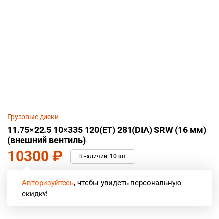
Грузовые диски
11.75×22.5 10×335 120(ET) 281(DIA) SRW (16 мм)
(внешний вентиль)
10300
₽
В наличии:
10 шт.
Авторизуйтесь
, чтобы увидеть персональную
скидку!