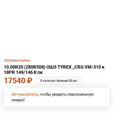
Грузовые шины
10.00R20 (280R508) ОШЗ TYREX _CRG VM-310 к
18PR 149/146 K пк
17540
₽
В наличии:
больше 20 шт.
Авторизуйтесь
, чтобы увидеть персональную
скидку!