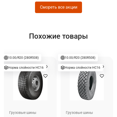
Смореть все акции
Похожие товары
10.00/R20 (280R508)
10.00/R20 (280R508)
Норма слойности НС16
Норма слойности НС16
Грузовые шины
Грузовые шины