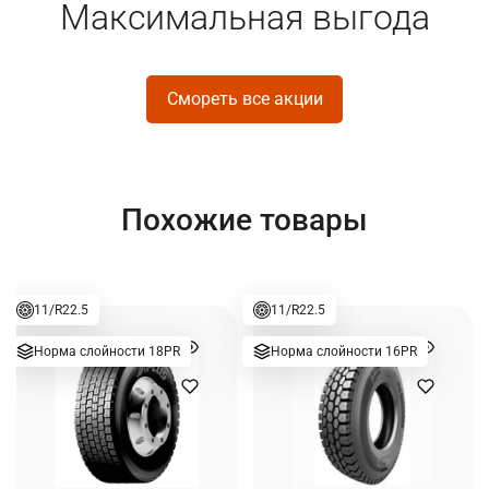
Максимальная выгода
Смореть все акции
Похожие товары
11/R22.5
11/R22.5
Норма слойности 18PR
Норма слойности 16PR