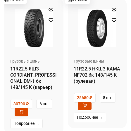
Грузовые шины
Грузовые шины
11R22.5 ЯШЗ
11R22.5 НКШЗ КАМА
CORDIANT_PROFESSI
NF702 бк 148/145 K
ONAL DM-1 бк
(рулевая)
148/145 K (карьер)
25650
₽
8 шт.
30790
₽
6 шт.
Подробнее →
Подробнее →