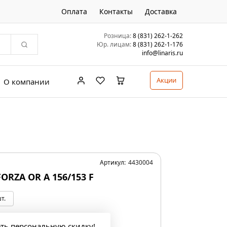
Оплата
Контакты
Доставка
Розница:
8 (831) 262-1-262
Юр. лицам:
8 (831) 262-1-176
info@linaris.ru
Акции
О компании
Артикул:
4430004
FORZA OR A 156/153 F
т.
еть персональную скидку!