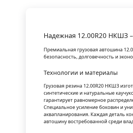
Надежная 12.00R20 НКШЗ –
Премиальная грузовая автошина 12.
безопасность, долговечность и экон
Технологии и материалы
Грузовая резина 12.00R20 НКШЗ изго
синтетические и натуральные каучук
гарантирует равномерное распределен
Специальное усиление боковин и уни
аквапланирования. Каждая деталь кон
автошину востребованной среди вла