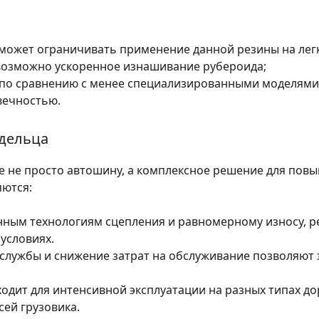
ожет ограничивать применение данной резины на легк
возможно ускоренное изнашивание рубероида;
 по сравнению с менее специализированными моделями
вечностью.
адельца
е не просто автошину, а комплексное решение для пов
яются:
ным технологиям сцепления и равномерному износу, р
условиях.
службы и снижение затрат на обслуживание позволяют
одит для интенсивной эксплуатации на разных типах до
ей грузовика.