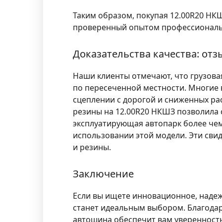
Таким образом, покупая 12.00R20 НКШ
проверенный опытом профессиональ
Доказательства качества: от
Наши клиенты отмечают, что грузова
по пересеченной местности. Многие
сцеплении с дорогой и сниженных рас
резины на 12.00R20 НКШЗ позволила 
эксплуатирующая автопарк более че
использовании этой модели. Эти сви
и резины.
Заключение
Если вы ищете инновационное, надеж
станет идеальным выбором. Благодар
автошина обеспечит вам уверенность