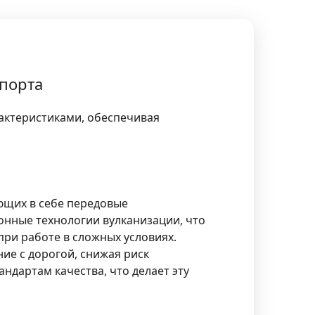
порта
актеристиками, обеспечивая
ющих в себе передовые
онные технологии вулканизации, что
при работе в сложных условиях.
ие с дорогой, снижая риск
ндартам качества, что делает эту