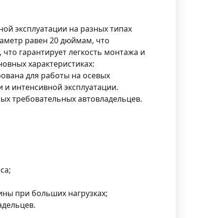
ной эксплуатации на разных типах
аметр равен 20 дюймам, что
 что гарантирует легкость монтажа и
новных характеристиках:
ована для работы на осевых
и и интенсивной эксплуатации.
мых требовательных автовладельцев.
са;
ны при больших нагрузках;
адельцев.