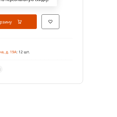
орзину
а, д. 19А
: 12 шт.