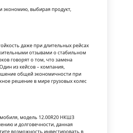
и экономию, выбирая продукт,
ойкость даже при длительных рейсах
ожительными отзывами о стабильном
ков говорят о том, что замена
Один из кейсов – компания,
вышение общей экономичности при
жное решение в мире грузовых колес
омобиля, модель 12.00R20 НКШЗ
ению и долговечности, данная
стите возможность инвестировать в