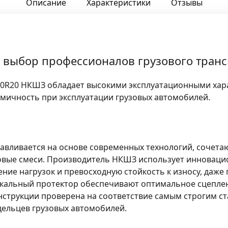
Описание
Характеристики
Отзывы
 выбор профессионалов грузового транс
00R20 НКШЗ обладает высокими эксплуатационными хар
омичность при эксплуатации грузовых автомобилей.
тавливается на основе современных технологий, сочета
овые смеси. Производитель НКШЗ использует инноваци
ие нагрузок и превосходную стойкость к износу, даже 
кальный протектор обеспечивают оптимальное сцеплен
струкции проверена на соответствие самым строгим ста
дельцев грузовых автомобилей.