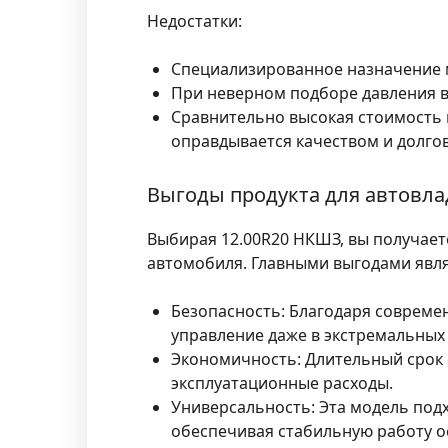
Недостатки:
Специализированное назначение м
При неверном подборе давления 
Сравнительно высокая стоимость
оправдывается качеством и долго
Выгоды продукта для автовл
Выбирая 12.00R20 НКШЗ, вы получает
автомобиля. Главными выгодами явл
Безопасность:
Благодаря современ
управление даже в экстремальных 
Экономичность:
Длительный срок 
эксплуатационные расходы.
Универсальность:
Эта модель подх
обеспечивая стабильную работу ос