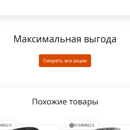
Максимальная выгода
Смореть все акции
Похожие товары
80R22.5
315/80R22.5