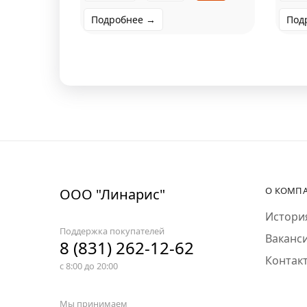
Подробнее →
Под
О КОМП
ООО "Линарис"
Истори
Поддержка покупателей
Ваканс
8 (831) 262-12-62
Контак
с 8:00 до 20:00
Мы принимаем