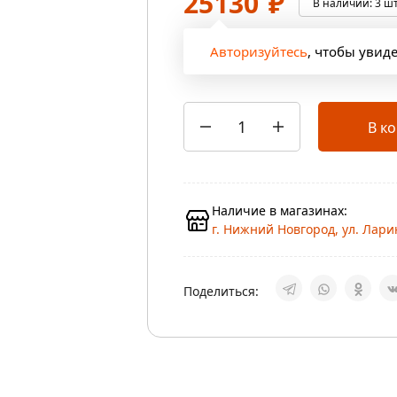
25130
₽
В наличии:
3 шт
Авторизуйтесь
, чтобы увид
В к
Наличие в магазинах:
г. Нижний Новгород, ул. Ларин
Поделиться: