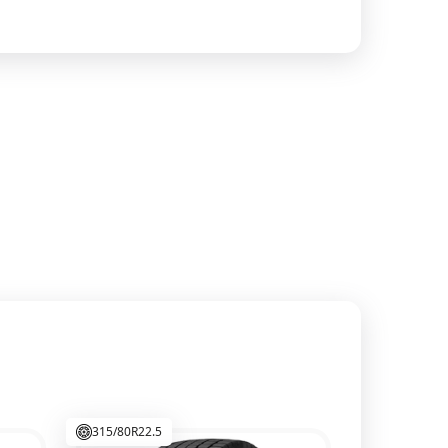
315/80R22.5