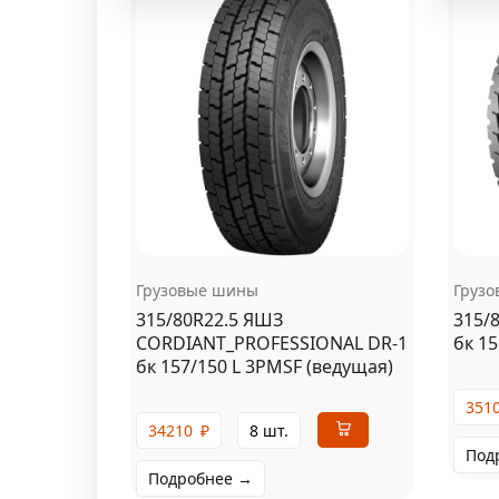
Грузовые шины
Груз
315/80R22.5 ЯШЗ
315/
CORDIANT_PROFESSIONAL DR-1
бк 15
бк 157/150 L 3PMSF (ведущая)
351
34210
₽
8 шт.
Под
Подробнее →