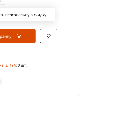
.
еть персональную скидку!
орзину
а, д. 19А
: 3 шт.