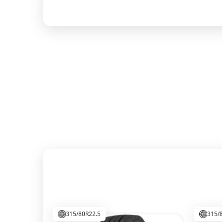
315/80R22.5
315/