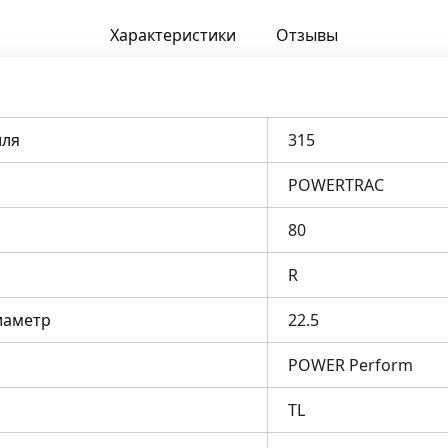
Характеристики
Отзывы
ля
315
POWERTRAC
80
R
иаметр
22.5
POWER Perform
TL