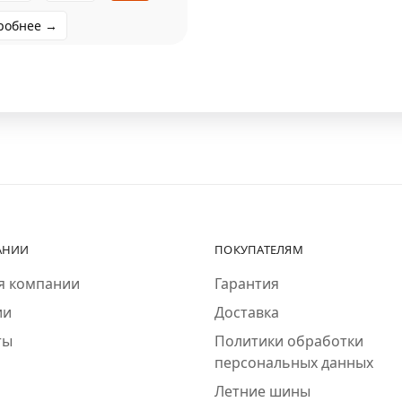
робнее →
АНИИ
ПОКУПАТЕЛЯМ
я компании
Гарантия
ии
Доставка
ты
Политики обработки
персональных данных
Летние шины