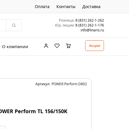
Оплата
Контакты
Доставка
Розница:
8 (831) 262-1-262
Юр. лицам:
8 (831) 262-1-176
info@linaris.ru
Акции
О компании
Артикул:
POWER Perform D802
OWER Perform TL 156/150K