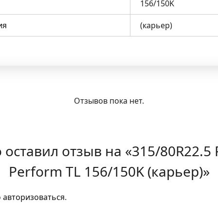
156/150K
ия
(карьер)
Отзывов пока нет.
о оставил отзыв на «315/80R22
Perform TL 156/150K (карьер)»
о
авторизоваться
.