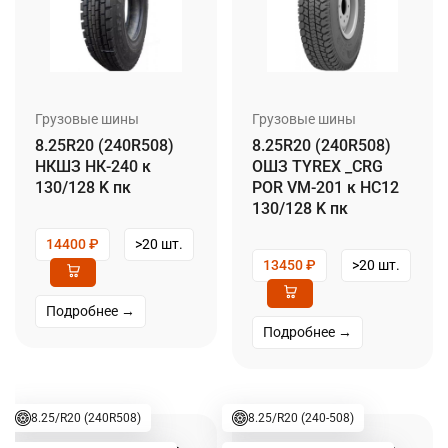
Грузовые шины
Грузовые шины
8.25R20 (240R508)
8.25R20 (240R508)
НКШЗ НК-240 к
ОШЗ TYREX _CRG
130/128 K пк
POR VM-201 к НС12
130/128 K пк
14400
₽
>20 шт.
13450
₽
>20 шт.
Подробнее →
Подробнее →
8.25/R20 (240R508)
8.25/R20 (240-508)