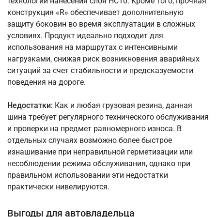
технологии нанесения слоя НС10. Кроме того, прочная
конструкция «R» обеспечивает дополнительную
защиту боковин во время эксплуатации в сложных
условиях. Продукт идеально подходит для
использования на маршрутах с интенсивными
нагрузками, снижая риск возникновения аварийных
ситуаций за счет стабильности и предсказуемости
поведения на дороге.
Недостатки:
Как и любая грузовая резина, данная
шина требует регулярного технического обслуживания
и проверки на предмет равномерного износа. В
отдельных случаях возможно более быстрое
изнашивание при неправильной герметизации или
несоблюдении режима обслуживания, однако при
правильном использовании эти недостатки
практически нивелируются.
Выгоды для автовладельца