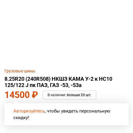
Грузовые шины
8.25R20 (240R508) НКШЗ КАМА У-2 к НС10
125/122 J пк ПАЗ, ГАЗ -53, -53а
14500
₽
В наличии:
больше 20 шт.
Авторизуйтесь
, чтобы увидеть персональную
скидку!