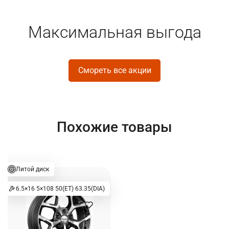
Максимальная выгода
Смореть все акции
Похожие товары
Литой диск
6.5×16 5×108 50(ET) 63.35(DIA)