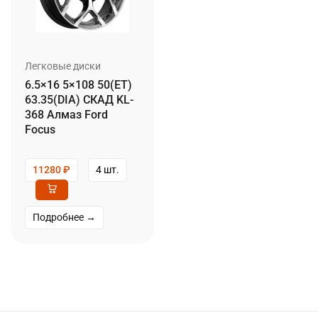
Легковые диски
6.5×16 5×108 50(ET)
63.35(DIA) СКАД KL-
368 Алмаз Ford
Focus
11280
₽
4 шт.
Подробнее →