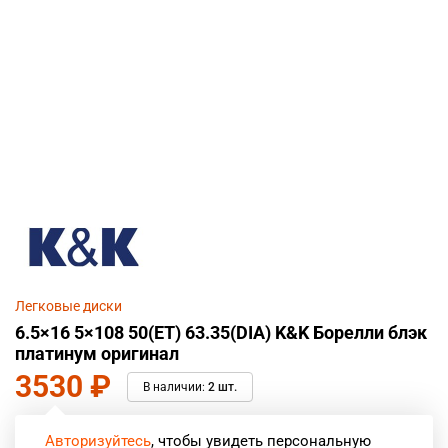
Легковые диски
6.5×16 5×108 50(ET) 63.35(DIA) K&K Борелли блэк
платинум оригинал
3530
₽
В наличии:
2 шт.
Авторизуйтесь
, чтобы увидеть персональную