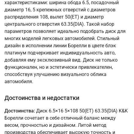
характеристиками: ширина обода 6.5, посадочный
диаметр 16, 5 крепежных отверстий с диаметров
распределения 108, вылет 50(ET) и диаметр
центрального отверстия 63.35(DIA). Такой набор
параметров позволяет идеально подобрать диск для
многих моделей легковых автомобилей. Стильный
дизайн в исполнении линии Борелли в цвете блэк
платинум подчеркивает индивидуальность авто,
добавляя ему эксклюзивный вид. Диск не только
функционален, но и эстетически привлекателен,
способствуя улучшению визуального облика
автомобиля.
Достоинства и недостатки
Достоинства:
Диск 6.5×16 5×108 50(ET) 63.35(DIA) K&K
Борелли сочетает в себе отличный баланс между
весом, прочностью и дизайном. Литой метод
производства обеспечивает высокую точность и