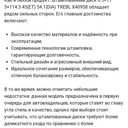
Как и любой продукт, штампованный диск 6.5×17
5×114.3 45(ET) 54.1(DIA) TREBL X40958 обладает
рядом сильных сторон. Его главные достоинства
включают:
Высокое качество материалов и надёжность при
эксплуатации;
Современные технологии штамповки,
гарантирующие долговечность;
Стильный дизайн и агрессивный внешний вид;
Идеальное сочетание размеров, обеспечивающее
отличную балансировку и стабильность.
В то же время, можно отметить небольшие
недостатки: данная модель предназначена в первую
очередь для автовладельцев, которые ставят во главу
угла стиль и качество, однако при выборе стоит
учитывать, что штампованные диски требуют более
деликатного ухода по сравнению с более