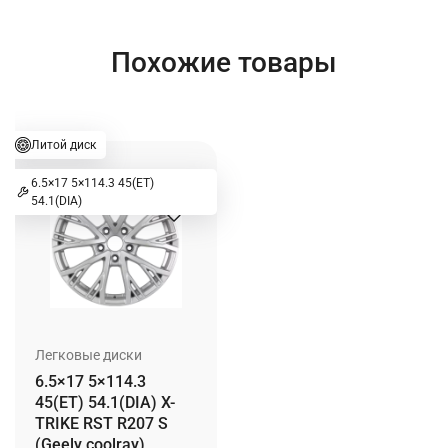
Похожие товары
Литой диск
6.5×17 5×114.3 45(ET)
54.1(DIA)
Легковые диски
6.5×17 5×114.3
45(ET) 54.1(DIA) X-
TRIKE RST R207 S
(Geely coolray)