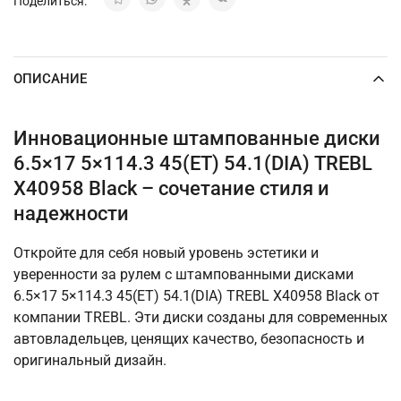
Поделиться:
ОПИСАНИЕ
Инновационные штампованные диски
6.5×17 5×114.3 45(ET) 54.1(DIA) TREBL
X40958 Black – сочетание стиля и
надежности
Откройте для себя новый уровень эстетики и
уверенности за рулем с штампованными дисками
6.5×17 5×114.3 45(ET) 54.1(DIA) TREBL X40958 Black от
компании TREBL. Эти диски созданы для современных
автовладельцев, ценящих качество, безопасность и
оригинальный дизайн.