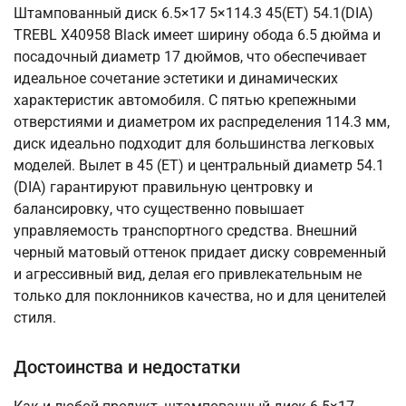
Штампованный диск 6.5×17 5×114.3 45(ET) 54.1(DIA)
TREBL X40958 Black имеет ширину обода 6.5 дюйма и
посадочный диаметр 17 дюймов, что обеспечивает
идеальное сочетание эстетики и динамических
характеристик автомобиля. С пятью крепежными
отверстиями и диаметром их распределения 114.3 мм,
диск идеально подходит для большинства легковых
моделей. Вылет в 45 (ET) и центральный диаметр 54.1
(DIA) гарантируют правильную центровку и
балансировку, что существенно повышает
управляемость транспортного средства. Внешний
черный матовый оттенок придает диску современный
и агрессивный вид, делая его привлекательным не
только для поклонников качества, но и для ценителей
стиля.
Достоинства и недостатки