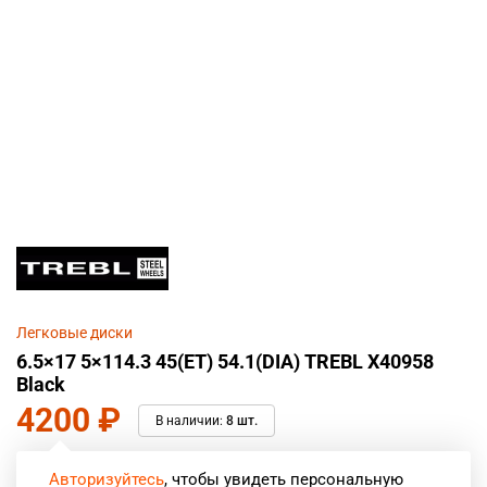
Легковые диски
6.5×17 5×114.3 45(ET) 54.1(DIA) TREBL X40958
Black
4200
₽
В наличии:
8 шт.
Авторизуйтесь
, чтобы увидеть персональную