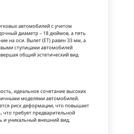
 легковых автомобилей с учетом
очный диаметр – 18 дюймов, а пять
 на оси. Вылет (ET) равен 33 мм, а
ковыми ступицами автомобилей
 завершая общий эстетический вид
чность, идеальное сочетание высоких
азличными моделями автомобилей.
ется риск деформации, что повышает
, что требует предварительной
ь и уникальный внешний вид,