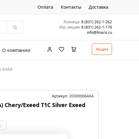
Оплата
Контакты
Доставка
Розница:
8 (831) 262-1-262
Юр. лицам:
8 (831) 262-1-176
info@linaris.ru
Акции
О компании
а 64AA
Артикул:
203000064AA
A) Chery/Exeed T1C Silver Exeed
.