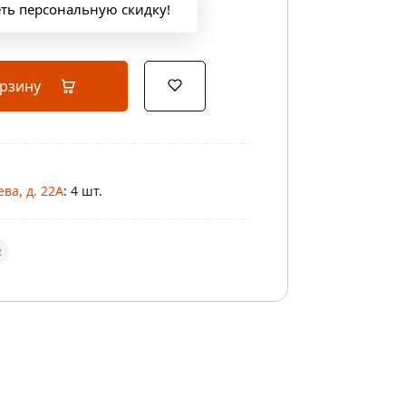
еть персональную скидку!
орзину
ва, д. 22А
: 4 шт.