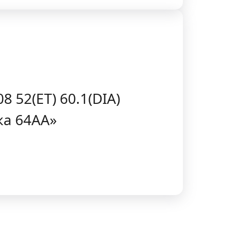
 52(ET) 60.1(DIA)
ка 64AA»