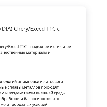
(DIA) Chery/Exeed T1C с
hery/Exeed T1C – надежное и стильное
качественные материалы и
технологий штамповки и литьевого
емые сплавы металлов проходят
кам и воздействиям внешней среды.
обработки и балансировки, что
имо от дорожных условий.