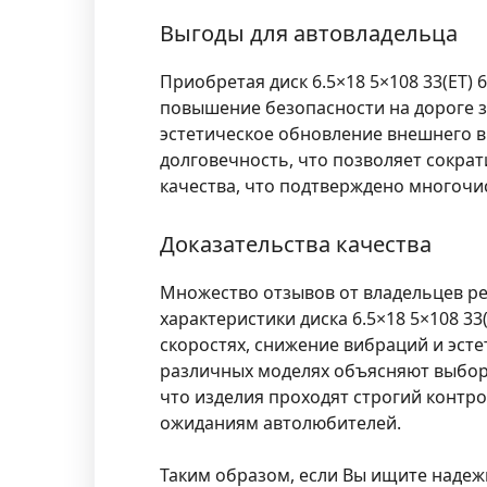
Выгоды для автовладельца
Приобретая диск 6.5×18 5×108 33(ET) 
повышение безопасности на дороге з
эстетическое обновление внешнего 
долговечность, что позволяет сократ
качества, что подтверждено многоч
Доказательства качества
Множество отзывов от владельцев р
характеристики диска 6.5×18 5×108 3
скоростях, снижение вибраций и эст
различных моделях объясняют выбор 
что изделия проходят строгий контр
ожиданиям автолюбителей.
Таким образом, если Вы ищите надежн