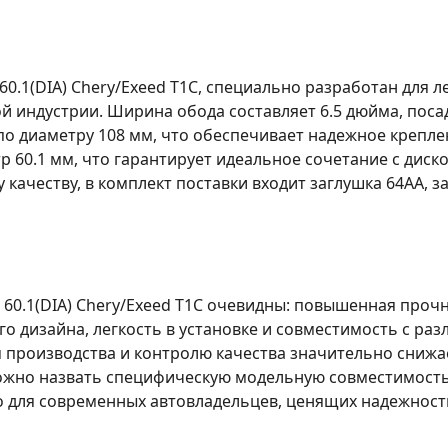
) 60.1(DIA) Chery/Exeed T1C, специально разработан для
 индустрии. Ширина обода составляет 6.5 дюйма, посад
 диаметру 108 мм, что обеспечивает надежное крепление
р 60.1 мм, что гарантирует идеальное сочетание с дис
у качеству, в комплект поставки входит заглушка 64AA,
T) 60.1(DIA) Chery/Exeed T1C очевидны: повышенная про
го дизайна, легкость в установке и совместимость с р
 производства и контролю качества значительно снижа
ожно назвать специфическую модельную совместимость
о для современных автовладельцев, ценящих надежност