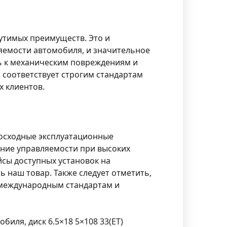
ощутимых преимуществ. Это и
яемости автомобиля, и значительное
ь к механическим повреждениям и
 соответствует строгим стандартам
 клиентов.
осходные эксплуатационные
шение управляемости при высоких
йсы доступных установок на
 наш товар. Также следует отметить,
е международным стандартам и
иля, диск 6.5×18 5×108 33(ET)