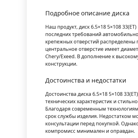
Подробное описание диска
Наш продукт, диск 6.5×18 5×108 33(ET
последних требований автомобильной
крепежных отверстий распределены по
центральное отверстие имеет диамет
Chery/Exeed. В дополнение к высоком
конструкции.
Достоинства и недостатки
Достоинства диска 6.5×18 5×108 33(E
технических характеристик и стильно
Благодаря современным технологиям
срок службы изделия. Недостатком м
консультации перед покупкой. Однак
компромисс минимален и оправдан.