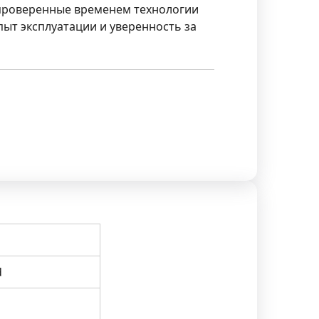
, проверенные временем технологии
ыт эксплуатации и уверенность за
d