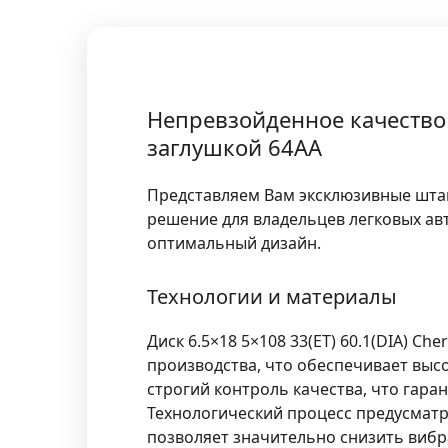
Непревзойденное качество и
заглушкой 64AA
Представляем Вам эксклюзивные штамп
решение для владельцев легковых а
оптимальный дизайн.
Технологии и материалы
Диск 6.5×18 5×108 33(ET) 60.1(DIA) 
производства, что обеспечивает выс
строгий контроль качества, что гара
Технологический процесс предусматр
позволяет значительно снизить вибр