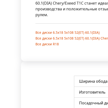
60.1(DIA) Chery/Exeed T1C станет и
производства и положительные отзыв
рулем.
Все диски 6.5x18 5x108 52(ET) 60.1(DIA)
Все диски 6.5x18 5x108 52(ET) 60.1(DIA) Che
Все диски R18
Ширина обода
Изготовитель
Посадочный д