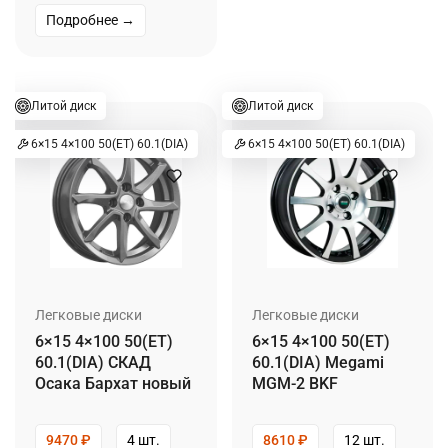
Подробнее →
Литой диск
Литой диск
6×15 4×100 50(ET) 60.1(DIA)
6×15 4×100 50(ET) 60.1(DIA)
Легковые диски
Легковые диски
6×15 4×100 50(ET)
6×15 4×100 50(ET)
60.1(DIA) СКАД
60.1(DIA) Megami
Осака Бархат новый
MGM-2 BKF
9470
₽
4 шт.
8610
₽
12 шт.