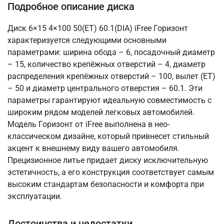
Подробное описание диска
Диск 6×15 4×100 50(ET) 60.1(DIA) iFree Горизонт
характеризуется следующими основными
параметрами: ширина обода – 6, посадочный диаметр
– 15, количество крепёжных отверстий – 4, диаметр
распределения крепёжных отверстий – 100, вылет (ET)
– 50 и диаметр центрального отверстия – 60.1. Эти
параметры гарантируют идеальную совместимость с
широким рядом моделей легковых автомобилей.
Модель Горизонт от iFree выполнена в нео-
классическом дизайне, который привнесет стильный
акцент к внешнему виду вашего автомобиля.
Прецизионное литье придает диску исключительную
эстетичность, а его конструкция соответствует самым
высоким стандартам безопасности и комфорта при
эксплуатации.
Достоинства и недостатки