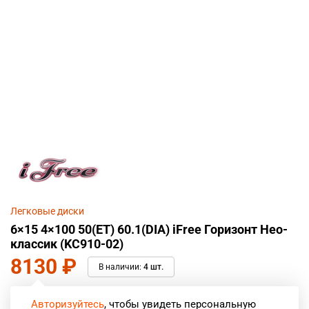
Легковые диски
6×15 4×100 50(ET) 60.1(DIA) iFree Горизонт Нео-
классик (KC910-02)
8130
₽
В наличии:
4 шт.
Авторизуйтесь
, чтобы увидеть персональную