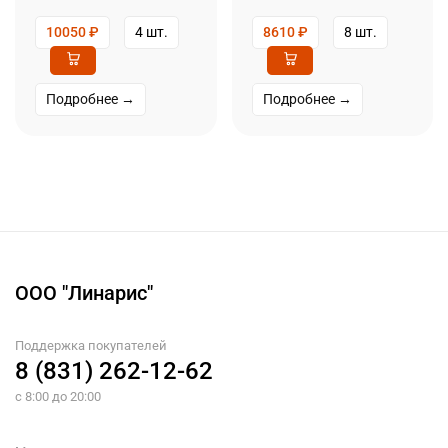
10050
₽
4 шт.
8610
₽
8 шт.
Подробнее →
Подробнее →
ООО "Линарис"
Поддержка покупателей
8 (831) 262-12-62
с 8:00 до 20:00