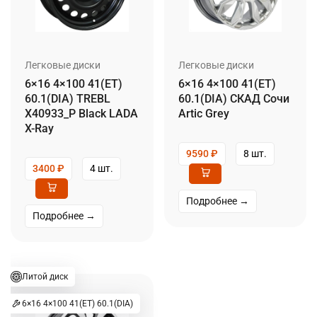
Легковые диски
Легковые диски
6×16 4×100 41(ET)
6×16 4×100 41(ET)
60.1(DIA) TREBL
60.1(DIA) СКАД Сочи
X40933_P Black LADA
Artic Grey
X-Ray
9590
₽
8 шт.
3400
₽
4 шт.
Подробнее →
Подробнее →
Литой диск
6×16 4×100 41(ET) 60.1(DIA)