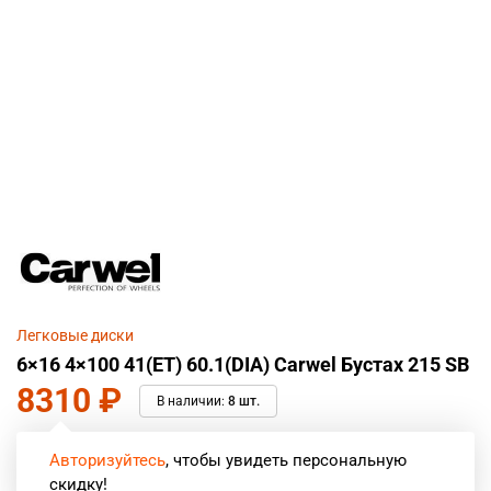
Легковые диски
6×16 4×100 41(ET) 60.1(DIA) Carwel Бустах 215 SB
8310
₽
В наличии:
8 шт.
Авторизуйтесь
, чтобы увидеть персональную
скидку!