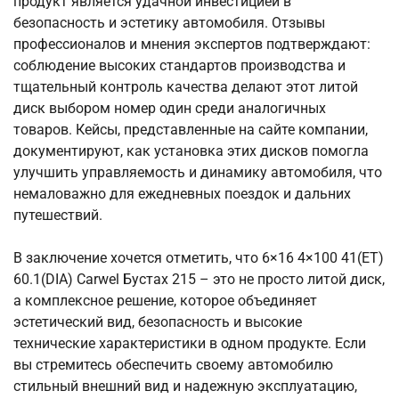
продукт является удачной инвестицией в
безопасность и эстетику автомобиля. Отзывы
профессионалов и мнения экспертов подтверждают:
соблюдение высоких стандартов производства и
тщательный контроль качества делают этот литой
диск выбором номер один среди аналогичных
товаров. Кейсы, представленные на сайте компании,
документируют, как установка этих дисков помогла
улучшить управляемость и динамику автомобиля, что
немаловажно для ежедневных поездок и дальних
путешествий.
В заключение хочется отметить, что 6×16 4×100 41(ET)
60.1(DIA) Carwel Бустах 215 – это не просто литой диск,
а комплексное решение, которое объединяет
эстетический вид, безопасность и высокие
технические характеристики в одном продукте. Если
вы стремитесь обеспечить своему автомобилю
стильный внешний вид и надежную эксплуатацию,