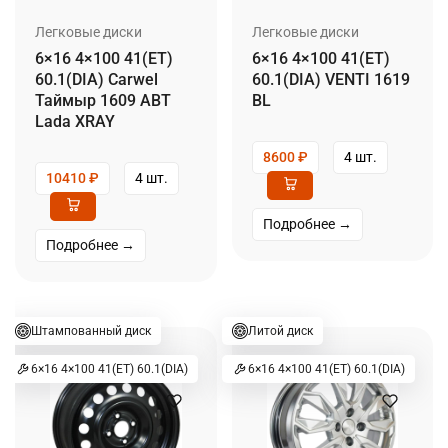
Легковые диски
Легковые диски
6×16 4×100 41(ET)
6×16 4×100 41(ET)
60.1(DIA) Carwel
60.1(DIA) VENTI 1619
Таймыр 1609 ABT
BL
Lada XRAY
8600
₽
4 шт.
10410
₽
4 шт.
Подробнее →
Подробнее →
Штампованный диск
Литой диск
6×16 4×100 41(ET) 60.1(DIA)
6×16 4×100 41(ET) 60.1(DIA)