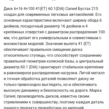
Диск 6×16 4×100 41(ET) 60.1(DIA) Carwel Бустах 215
создан для современных легковых автомобилей. Его
основные характеристики включают ширину обода 6
дюймов, посадочный диаметр 16 дюймов и 4
крепёжных отверстия с диаметром распределения 100
мм, что делает его универсальным и совместимым с
множеством моделей. Значение вылета 41 (ET)
обеспечивает правильное смещение диска
относительно ступицы, что способствует сохранению
правильной геометрии колесной базы, а центральный
диаметр 60.1 (DIA) гарантирует стабильное крепление
и равномерное распределение нагрузки. Литой металл
и точная обработка деталей позволяют диску не
только превосходно выглядеть, но и обеспечивать
высокую динамику и безопасность на дороге. Марка
Carwel, производитель дисков, известна своим
стремлением к совершенству, поэтому каждая деталь
данного продукта проработана до мелочей.