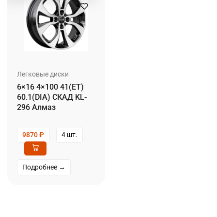
Легковые диски
6×16 4×100 41(ET)
60.1(DIA) СКАД KL-
296 Алмаз
9870
₽
4 шт.
Подробнее →