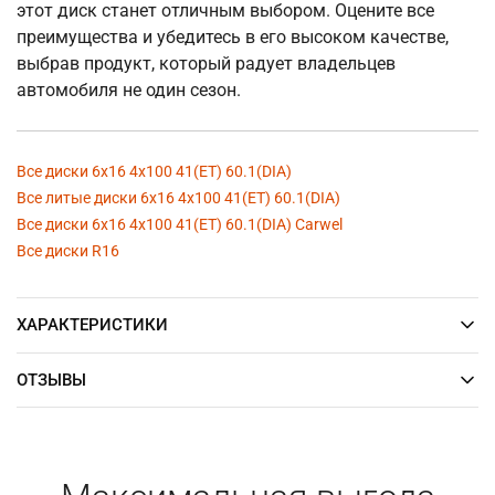
этот диск станет отличным выбором. Оцените все
преимущества и убедитесь в его высоком качестве,
выбрав продукт, который радует владельцев
автомобиля не один сезон.
Все диски 6x16 4x100 41(ET) 60.1(DIA)
Все литые диски 6x16 4x100 41(ET) 60.1(DIA)
Все диски 6x16 4x100 41(ET) 60.1(DIA) Carwel
Все диски R16
ХАРАКТЕРИСТИКИ
ОТЗЫВЫ