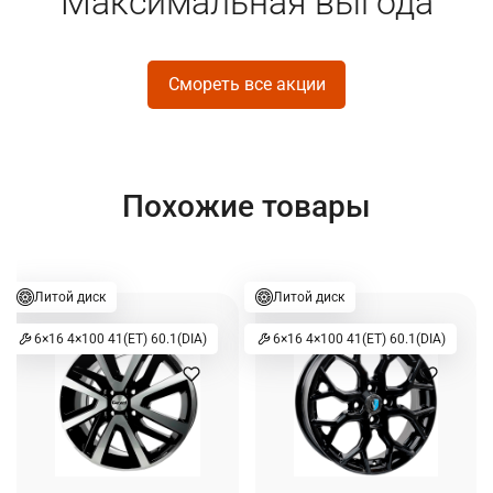
Максимальная выгода
Смореть все акции
Похожие товары
Литой диск
Литой диск
6×16 4×100 41(ET) 60.1(DIA)
6×16 4×100 41(ET) 60.1(DIA)