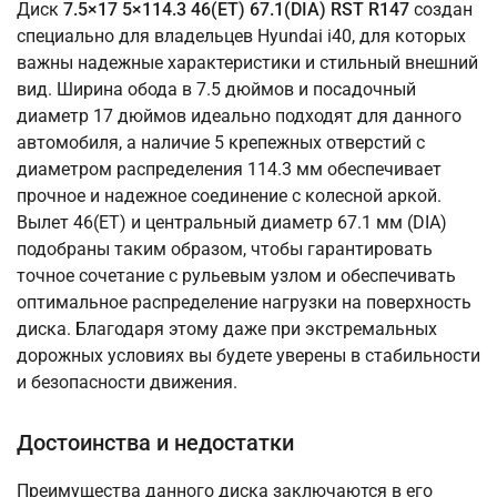
Диск
7.5×17 5×114.3 46(ET) 67.1(DIA) RST R147
создан
специально для владельцев Hyundai i40, для которых
важны надежные характеристики и стильный внешний
вид. Ширина обода в 7.5 дюймов и посадочный
диаметр 17 дюймов идеально подходят для данного
автомобиля, а наличие 5 крепежных отверстий с
диаметром распределения 114.3 мм обеспечивает
прочное и надежное соединение с колесной аркой.
Вылет 46(ET) и центральный диаметр 67.1 мм (DIA)
подобраны таким образом, чтобы гарантировать
точное сочетание с рульевым узлом и обеспечивать
оптимальное распределение нагрузки на поверхность
диска. Благодаря этому даже при экстремальных
дорожных условиях вы будете уверены в стабильности
и безопасности движения.
Достоинства и недостатки
Преимущества данного диска заключаются в его