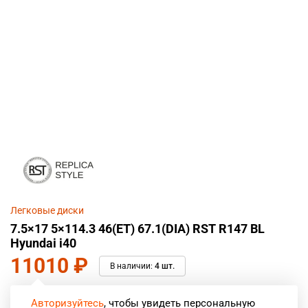
Легковые диски
7.5×17 5×114.3 46(ET) 67.1(DIA) RST R147 BL
Hyundai i40
11010
₽
В наличии:
4 шт.
Авторизуйтесь
, чтобы увидеть персональную