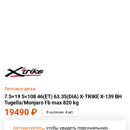
Легковые диски
7.5×19 5×108 46(ET) 63.35(DIA) X-TRIKE X-139 BH
Tugella/Monjaro Fb max 820 kg
19490
₽
В наличии:
4 шт.
Авторизуйтесь
, чтобы увидеть персональную