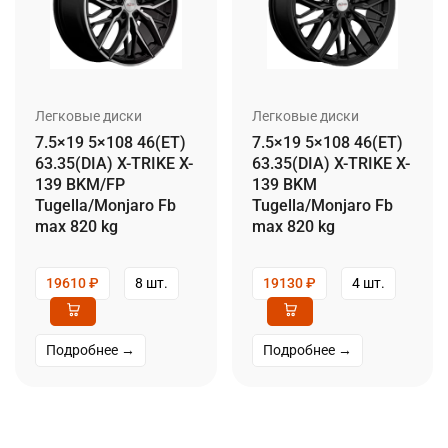
Легковые диски
Легковые диски
7.5×19 5×108 46(ET)
7.5×19 5×108 46(ET)
63.35(DIA) X-TRIKE X-
63.35(DIA) X-TRIKE X-
139 BKM/FP
139 BKM
Tugella/Monjaro Fb
Tugella/Monjaro Fb
max 820 kg
max 820 kg
19610
₽
8 шт.
19130
₽
4 шт.
Подробнее →
Подробнее →