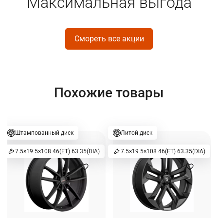
Максимальная выгода
Смореть все акции
Похожие товары
Штампованный диск
Литой диск
7.5×19 5×108 46(ET) 63.35(DIA)
7.5×19 5×108 46(ET) 63.35(DIA)