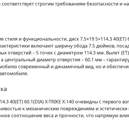
а соответствует строгим требованиям безопасности и н
е стиля и функциональности, диск
7.5×19 5×114.3 40(ET) 
рактеристики включают ширину обода 7.5 дюймов, поса
 отверстий – 5 точек с диаметром 114.3 мм. Вылет (ET)
 центральный диаметр отверстия – 60.1 мм – гарантиру
омобилю современный и динамичный вид, но и обеспечи
 автомобиля.
ска
14.3 40(ET) 60.1(DIA) X-TRIKE X-140
очевидны с первого взг
йчивостью к механическим повреждениям и эстетически
ичное соотношение веса и прочности, что напрямую влия