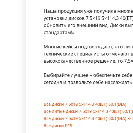
Наша продукция уже получила множес
установки дисков
7.5×19 5×114.3 40(ET)
обновить его внешний вид. Диски выг
стандартам!»
Многие кейсы подтверждают, что литы
технические специалисты отмечают в
высококачественное решение, то
7.5
Выбирайте лучшее – обеспечьте себе 
сегодня и позвольте себе наслаждать
Все диски 7.5x19 5x114.3 40(ET) 60.1(DIA)
Все литые диски 7.5x19 5x114.3 40(ET) 60.1(
Все диски 7.5x19 5x114.3 40(ET) 60.1(DIA) X-
Все диски R19