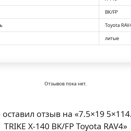
BK/FP
ь
Toyota RAV
литые
Отзывов пока нет.
оставил отзыв на «7.5×19 5×114.3
TRIKE X-140 BK/FP Toyota RAV4»