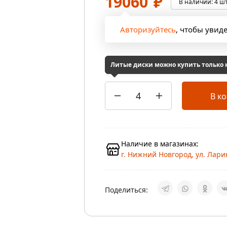
19060
₽
В наличии:
4 шт
Авторизуйтесь
, чтобы увид
Литые диски можно купить только
В к
Наличие в магазинах:
г. Нижний Новгород, ул. Ларин
Поделиться: