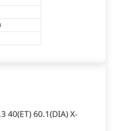
4
 40(ET) 60.1(DIA) X-