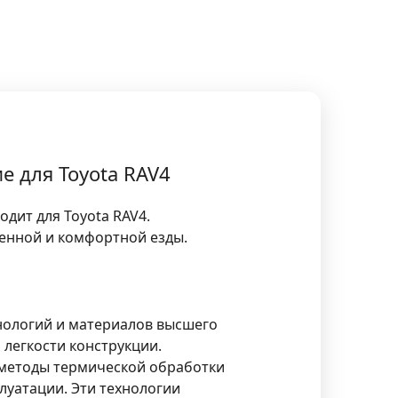
ие для Toyota RAV4
ходит для Toyota RAV4.
ренной и комфортной езды.
нологий и материалов высшего
легкости конструкции.
 методы термической обработки
луатации. Эти технологии