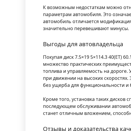
К возможным недостаткам можно отнес
параметрам автомобиля. Это означае
автомобиль отличается модификациям
значительно перевешивают минусы.
Выгоды для автовладельца
Покупая диск
7.5×19 5×114.3 40(ET) 60.
множество практических преимуществ.
топлива и управляемость на дороге
при движении на высоких скоростях.
без ущерба для функциональности и 
Кроме того, установка таких дисков 
последующем обслуживании автомобил
станет отличным вложением, способн
Отзывы и доказательства кач