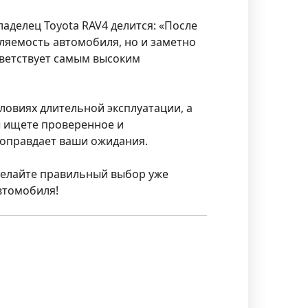
делец Toyota RAV4 делится: «После
ляемость автомобиля, но и заметно
тветствует самым высоким
ловиях длительной эксплуатации, а
ы ищете проверенное и
оправдает ваши ожидания.
Сделайте правильный выбор уже
втомобиля!