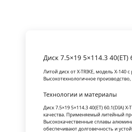
Диск 7.5×19 5×114.3 40(ET)
Литой диск от X-TRIKE, модель X-140 с
Высокотехнологичное производство, 
Технологии и материалы
Диск
7.5×19 5×114.3 40(ET) 60.1(DIA) X-
качества. Применяемый литейный про
Высококачественные сплавы алюмини
обеспечивают долговечность и устойч