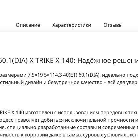
Описание
Характеристики
Отзывы
 60.1(DIA) X-TRIKE X-140: Надёжное решен
 размерами 7.5×19 5×114.3 40(ET) 60.1(DIA), идеально под
стильный дизайн и безупречное качество – всё для уве
TRIKE X-140
изготовлен с использованием передовых тех
цесс позволяет добиться исключительной прочности и 
я, специально разработанные составы и современные
ивость к коррозии даже в самых суровых условиях эксп