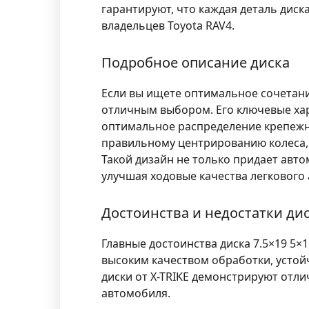
гарантируют, что каждая деталь диск
владельцев Toyota RAV4.
Подробное описание диска
Если вы ищете оптимальное сочетани
отличным выбором. Его ключевые ха
оптимальное распределение крепежных
правильному центрированию колеса, а
Такой дизайн не только придает авт
улучшая ходовые качества легкового
Достоинства и недостатки ди
Главные достоинства диска
7.5×19 5×1
высоким качеством обработки, усто
диски от X-TRIKE демонстрируют отл
автомобиля.