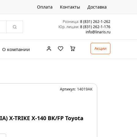
Оплата
Контакты
Доставка
Розница:
8 (831) 262-1-262
Юр. лицам:
8 (831) 262-1-176
info@linaris.ru
Акции
О компании
Артикул:
14019AK
DIA) X-TRIKE X-140 BK/FP Toyota