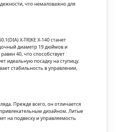
адежности, что немаловажно для
60.1(DIA) X-TRIKE X-140
станет
дочный диаметр 19 дюймов и
 равен 40, что способствует
ет идеальную посадку на ступицу.
вает стабильность в управлении,
ляда. Прежде всего, он отличается
 привлекательным дизайном. Литые
ет на подвеску и управляемость