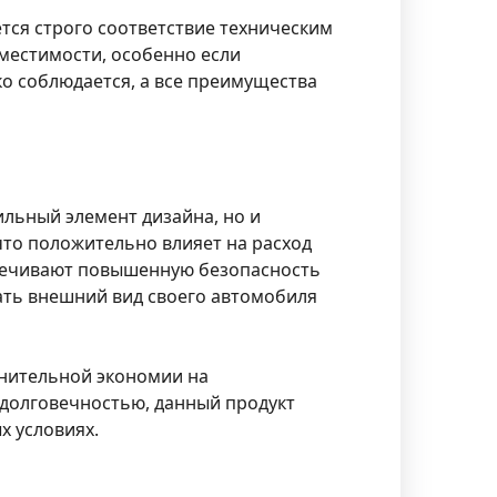
тся строго соответствие техническим
местимости, особенно если
ко соблюдается, а все преимущества
тильный элемент дизайна, но и
что положительно влияет на расход
спечивают повышенную безопасность
вать внешний вид своего автомобиля
лнительной экономии на
 долговечностью, данный продукт
х условиях.