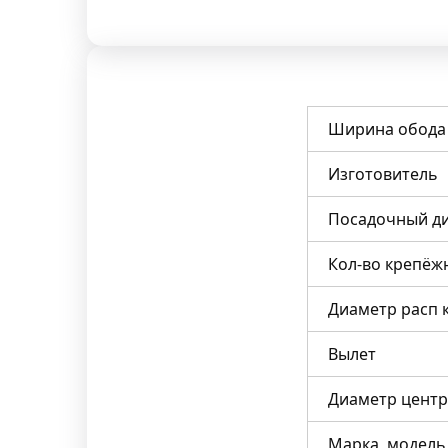
Ширина обода
Изготовитель
Посадочный д
Кол-во крепёж
Диаметр расп 
Вылет
Диаметр центр
Марка, модель