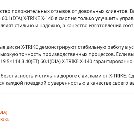
тво положительных отзывов от довольных клиентов. Вла
 60.1(DIA) X-TRIKE X-140
я смог не только улучшить управ
лядят стильно и надежно, а качество изготовления соо
е диски X-TRIKE демонстрируют стабильную работу в ус
ысокую точность производственных процессов. Если в
×19 5×114.3 40(ET) 60.1(DIA) X-TRIKE X-140
гарантированно 
безопасность и стиль на дороге с дисками от X-TRIKE. 
ся каждой поездкой с уверенностью в качестве своего а
DIA)
TRIKE