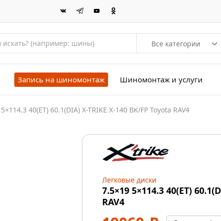
Все категории
Запись на шиномонтаж
Шиномонтаж и услуги
 5×114.3 40(ET) 60.1(DIA) X-TRIKE X-140 BK/FP Toyota RAV4
Легковые диски
7.5×19 5×114.3 40(ET) 60.1(
RAV4