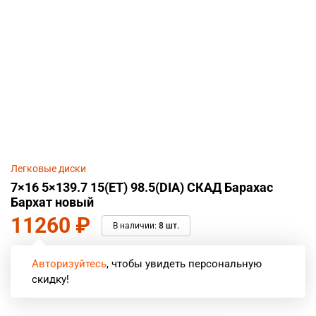
Легковые диски
7×16 5×139.7 15(ET) 98.5(DIA) СКАД Барахас
Бархат новый
11260
₽
В наличии:
8 шт.
Авторизуйтесь
, чтобы увидеть персональную
скидку!