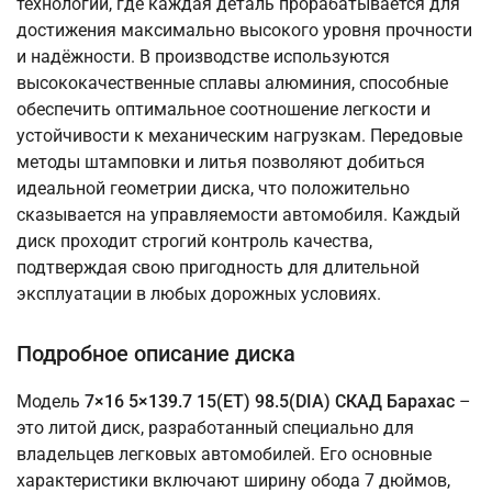
технологий, где каждая деталь прорабатывается для
достижения максимально высокого уровня прочности
и надёжности. В производстве используются
высококачественные сплавы алюминия, способные
обеспечить оптимальное соотношение легкости и
устойчивости к механическим нагрузкам. Передовые
методы штамповки и литья позволяют добиться
идеальной геометрии диска, что положительно
сказывается на управляемости автомобиля. Каждый
диск проходит строгий контроль качества,
подтверждая свою пригодность для длительной
эксплуатации в любых дорожных условиях.
Подробное описание диска
Модель
7×16 5×139.7 15(ET) 98.5(DIA) СКАД Барахас
–
это литой диск, разработанный специально для
владельцев легковых автомобилей. Его основные
характеристики включают ширину обода 7 дюймов,