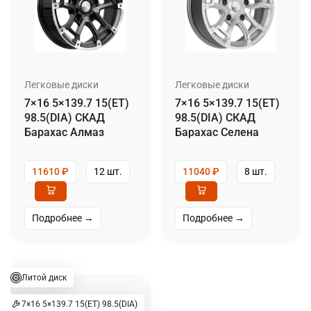
Легковые диски
Легковые диски
7×16 5×139.7 15(ET)
7×16 5×139.7 15(ET)
98.5(DIA) СКАД
98.5(DIA) СКАД
Барахас Алмаз
Барахас Селена
11610
₽
12 шт.
11040
₽
8 шт.
Подробнее →
Подробнее →
Литой диск
7×16 5×139.7 15(ET) 98.5(DIA)