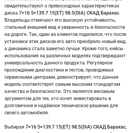
свидетельствуют о превосходных характеристиках
диска
7×16 5×139.7 15(ET) 98.5(DIA) СКАД Барахас
.
Владельцы отмечают его высокую устойчивость,
стильный внешний вид и уверенность в безопасности
на дороге. Так, один из клиентов поделился, что после
установки этих дисков его авто приобрело новый вид,
а динамика стала заметно лучше. Кроме того, кейсы
использования на различных моделях подтверждают
универсальность данного продукта. Регулярное
прохождение диагностики и тестов, проводимых
сервисными центрами, демонстрирует, что данная
модель соответствует самым высоким стандартам
качества и безопасности. Это является весомым
аргументом для тех, кто хочет инвестировать в
долговечное и надёжное техническое решение для
своего автомобиля.
Выбирая
7×16 5×139.7 15(ET) 98.5(DIA) СКАД Барахас
,