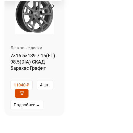
Легковые диски
7×16 5×139.7 15(ET)
98.5(DIA) СКАД
Барахас Графит
11040
₽
4 шт.
Подробнее →