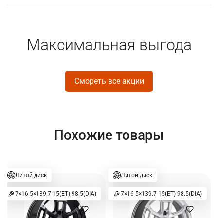
Максимальная выгода
Смореть все акции
Похожие товары
Литой диск
Литой диск
7×16 5×139.7 15(ET) 98.5(DIA)
7×16 5×139.7 15(ET) 98.5(DIA)