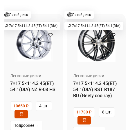
Литой диск
Литой диск
7×17 5×114.3 45(ET) 54.1(DIA)
7×17 5×114.3 45(ET) 54.1(DIA)
Легковые диски
Легковые диски
7×17 5×114.3 45(ET)
7×17 5×114.3 45(ET)
54.1(DIA) NZ R-03 HS
54.1(DIA) RST R187
BD (Geely coolray)
10650
₽
4 шт.
11730
₽
8 шт.
Подробнее →