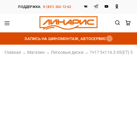
ПОДДЕРЖКА:
8 (831) 262-12-62
Линарис
Продажа
шин,
ЗАПИСЬ НА ШИНОМОНТАЖ, АВТОСЕРВИС
дисков
и
аккумуляторов
Главная
→
Магазин
→
Легковые диски
→
7×17 5×114.3 45(ET) 54
Литой диск
7×17 5×114.3 45(ET) 54.1(DIA)