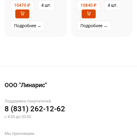
10470
₽
4 шт.
10840
₽
4 шт.
Подробнее →
Подробнее →
ООО "Линарис"
Поддержка покупателей
8 (831) 262-12-62
с 8:00 до 20:00
Мы принимаем