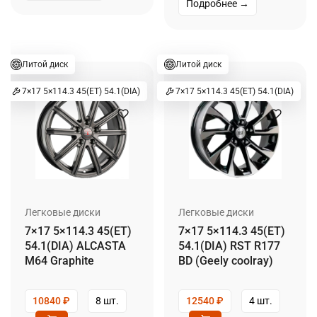
Подробнее →
Литой диск
Литой диск
7×17 5×114.3 45(ET) 54.1(DIA)
7×17 5×114.3 45(ET) 54.1(DIA)
Легковые диски
Легковые диски
7×17 5×114.3 45(ET)
7×17 5×114.3 45(ET)
54.1(DIA) ALCASTA
54.1(DIA) RST R177
M64 Graphite
BD (Geely coolray)
10840
₽
8 шт.
12540
₽
4 шт.