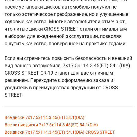
после установки дисков автомобиль получил не
только эстетическое преображение, но и улучшенные
ходовые качества. Многие автолюбители отмечают,
что литые диски CROSS STREET стали оптимальным
выбором для ежедневной эксплуатации, позволяя
ощутить качество, проверенное на практике годами.
Если вы стремитесь повысить безопасность и внешний
вид вашего автомобиля, 7×17 5×114.3 45(ET) 54.1(DIA)
CROSS STREET CR-19 станет для вас отличным
решением. Переходите к оформлению заказа и
убедитесь в преимуществах продукции от CROSS
STREET!
Все диски 7x17 5x114.3 45(ET) 54.1(DIA)
Все литые диски 7x17 5x114.3 45(ET) 54.1(DIA)
Все диски 7x17 5x114.3 45(ET) 54.1(DIA) CROSS STREET