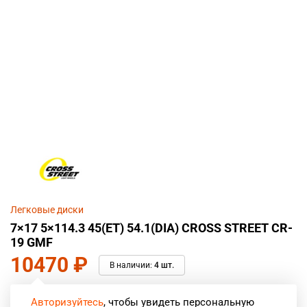
Легковые диски
7×17 5×114.3 45(ET) 54.1(DIA) CROSS STREET CR-
19 GMF
10470
₽
В наличии:
4 шт.
Авторизуйтесь
, чтобы увидеть персональную