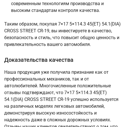
современным технологиям производства и
высоким стандартам контроля качества.
Таким образом, покупая 7×17 5×114.3 45(ET) 54.1(DIA)
CROSS STREET CR-19, вы инвестируете в качество,
безопасность и стиль, что повысит общую ценность и
привлекательность вашего автомобиля.
Доказательства качества
Наша продукция уже получила признание как от
профессиональных механиков, так и от
автолюбителей. Многочисленные положительные
отзывы подтверждают, что 7×17 5×114.3 45(ET)
54.1(DIA) CROSS STREET CR-19 успешно используется
на различных моделях легковых автомобилей,
демонстрируя высокую износостойкость и
надежность даже в сложных дорожных условиях.
Отзывы наших клиентов свидетельствуют о том, что