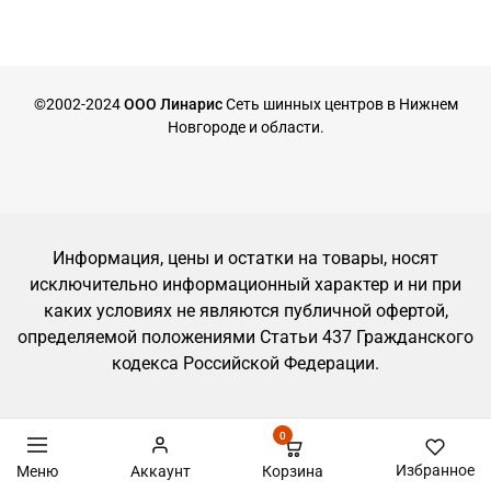
©2002-2024
ООО Линарис
Сеть шинных центров в Нижнем
Новгороде и области.
Информация, цены и остатки на товары, носят
исключительно информационный характер и ни при
каких условиях не являются публичной офертой,
определяемой положениями Статьи 437 Гражданского
кодекса Российской Федерации.
0
Избранное
Корзина
Меню
Аккаунт
Запись на шиномонтаж, автосервис