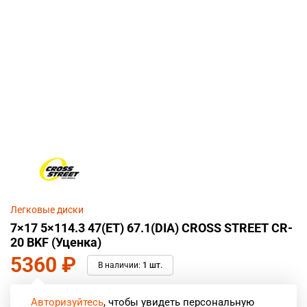
Легковые диски
7×17 5×114.3 47(ET) 67.1(DIA) CROSS STREET CR-
20 BKF (Уценка)
5360
₽
В наличии:
1 шт.
Авторизуйтесь
, чтобы увидеть персональную