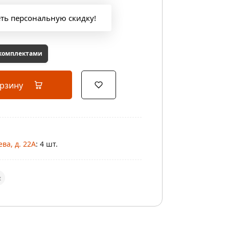
еть персональную скидку!
 комплектами
орзину
ва, д. 22А
: 4 шт.