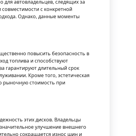
о для автовладельцев, следящих за
 совместимости с конкретной
одхода. Однако, данные моменты
существенно повысить безопасность в
ход топлива и способствуют
ва гарантируют длительный срок
луживании. Кроме того, эстетическая
го рыночную стоимость при
дежность этих дисков. Владельцы
и значительное улучшение внешнего
чительно сокращается износ шин и