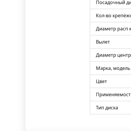
Посадочный д
Кол-во крепёж
Диаметр расп 
Вылет
Диаметр центр
Марка, модель
Цвет
Применяемост
Тип диска