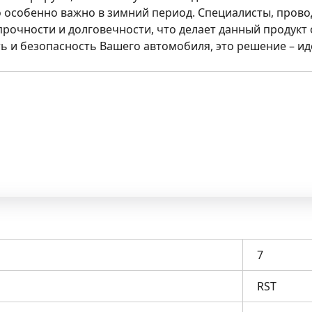
то особенно важно в зимний период. Специалисты, про
рочности и долговечности, что делает данный продукт 
ь и безопасность Вашего автомобиля, это решение – и
7
RST