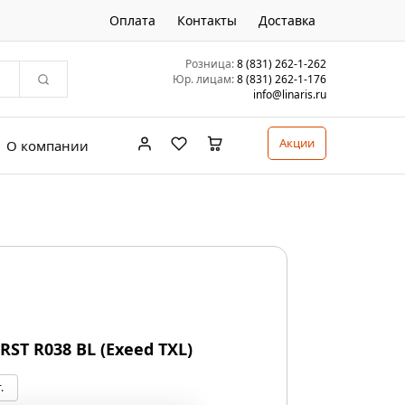
Оплата
Контакты
Доставка
Розница:
8 (831) 262-1-262
Юр. лицам:
8 (831) 262-1-176
info@linaris.ru
Акции
О компании
 RST R038 BL (Exeed TXL)
.