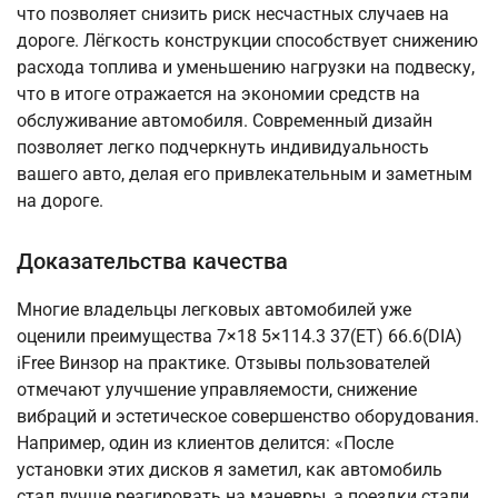
что позволяет снизить риск несчастных случаев на
дороге. Лёгкость конструкции способствует снижению
расхода топлива и уменьшению нагрузки на подвеску,
что в итоге отражается на экономии средств на
обслуживание автомобиля. Современный дизайн
позволяет легко подчеркнуть индивидуальность
вашего авто, делая его привлекательным и заметным
на дороге.
Доказательства качества
Многие владельцы легковых автомобилей уже
оценили преимущества 7×18 5×114.3 37(ET) 66.6(DIA)
iFree Винзор на практике. Отзывы пользователей
отмечают улучшение управляемости, снижение
вибраций и эстетическое совершенство оборудования.
Например, один из клиентов делится: «После
установки этих дисков я заметил, как автомобиль
стал лучше реагировать на маневры, а поездки стали