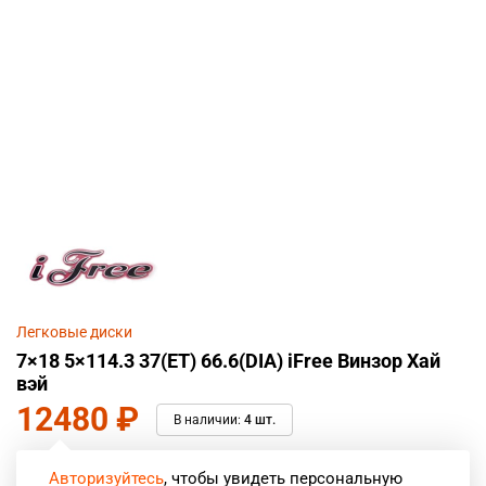
Легковые диски
7×18 5×114.3 37(ET) 66.6(DIA) iFree Винзор Хай
вэй
12480
₽
В наличии:
4 шт.
Авторизуйтесь
, чтобы увидеть персональную