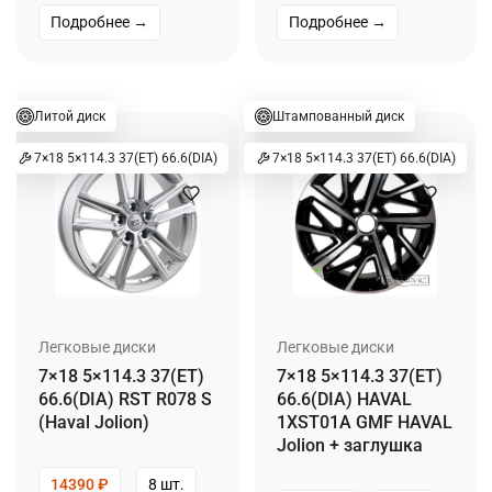
Подробнее →
Подробнее →
Литой диск
Штампованный диск
7×18 5×114.3 37(ET) 66.6(DIA)
7×18 5×114.3 37(ET) 66.6(DIA)
Легковые диски
Легковые диски
7×18 5×114.3 37(ET)
7×18 5×114.3 37(ET)
66.6(DIA) RST R078 S
66.6(DIA) HAVAL
(Haval Jolion)
1XST01A GMF HAVAL
Jolion + заглушка
14390
₽
8 шт.