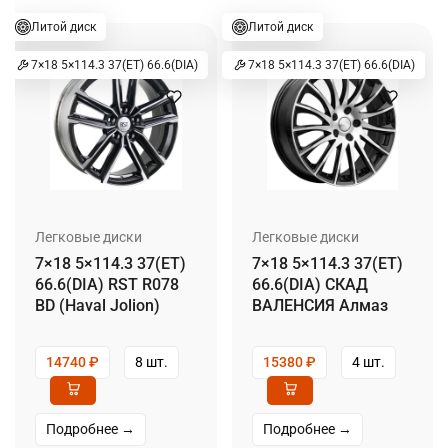
Литой диск
Литой диск
7×18 5×114.3 37(ET) 66.6(DIA)
7×18 5×114.3 37(ET) 66.6(DIA)
Легковые диски
Легковые диски
7×18 5×114.3 37(ET)
7×18 5×114.3 37(ET)
66.6(DIA) RST R078
66.6(DIA) СКАД
BD (Haval Jolion)
ВАЛЕНСИЯ Алмаз
14740
₽
8 шт.
15380
₽
4 шт.
Подробнее →
Подробнее →