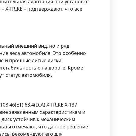
лнительная адаптация при установке
 X-TRIKE – подтверждают, что все
ильный внешний вид, но и ряд
ние веса автомобиля. Это особенно
ие и прочные литые диски
и стабильностью на дороге. Кроме
т статус автомобиля.
108 46(ET) 63.4(DIA) X-TRIKE X-137
твие заявленным характеристикам и
 диск устойчив к механическим
льцы отмечают, что данное решение
рвисы рекомендуют его для