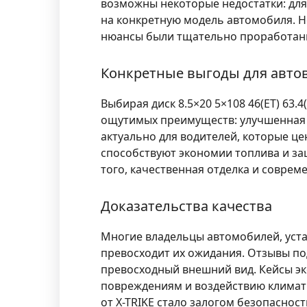
возможны некоторые недостатки: для
на конкретную модель автомобиля. Не
нюансы были тщательно проработаны 
Конкретные выгоды для авто
Выбирая диск
8.5×20 5×108 46(ET) 63.4
ощутимых преимуществ: улучшенная у
актуально для водителей, которые це
способствуют экономии топлива и за
того, качественная отделка и соврем
Доказательства качества
Многие владельцы автомобилей, уста
превосходит их ожидания. Отзывы по
превосходный внешний вид. Кейсы экс
повреждениям и воздействию климати
от X-TRIKE стало залогом безопаснос