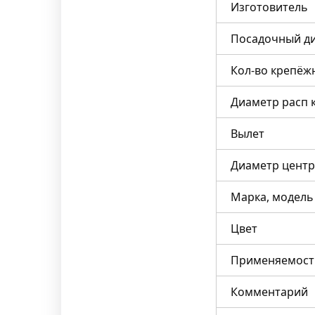
Изготовитель
Посадочный д
Кол-во крепёж
Диаметр расп 
Вылет
Диаметр центр
Марка, модель
Цвет
Применяемост
Комментарий