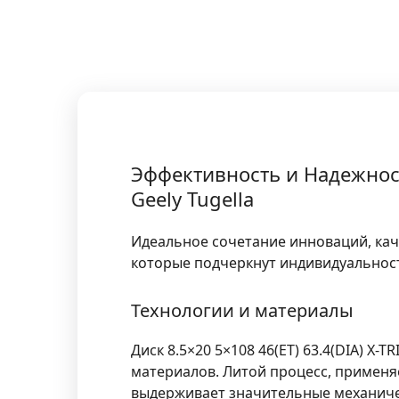
Эффективность и Надежность
Geely Tugella
Идеальное сочетание инноваций, качест
которые подчеркнут индивидуальност
Технологии и материалы
Диск
8.5×20 5×108 46(ET) 63.4(DIA) X-TR
материалов. Литой процесс, применя
выдерживает значительные механичес