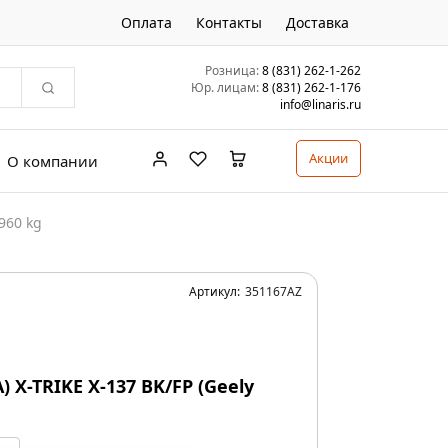
Оплата
Контакты
Доставка
Розница:
8 (831) 262-1-262
Юр. лицам:
8 (831) 262-1-176
info@linaris.ru
Акции
О компании
 960 kg
Артикул:
351167AZ
A) X-TRIKE X-137 BK/FP (Geely