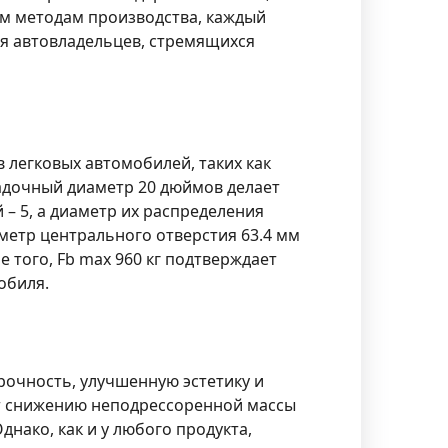
ым методам производства, каждый
ля автовладельцев, стремящихся
 легковых автомобилей, таких как
садочный диаметр 20 дюймов делает
 – 5, а диаметр их распределения
иаметр центрального отверстия 63.4 мм
 того, Fb max 960 кг подтверждает
обиля.
очность, улучшенную эстетику и
ует снижению неподрессоренной массы
нако, как и у любого продукта,