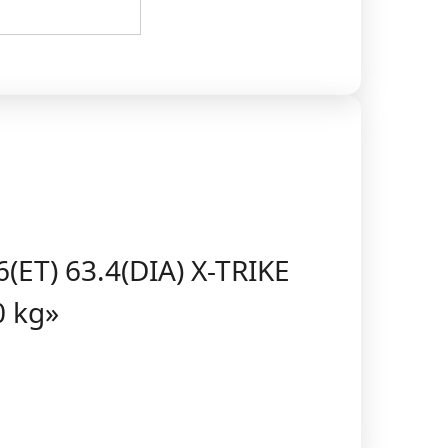
ET) 63.4(DIA) X-TRIKE
0 kg»