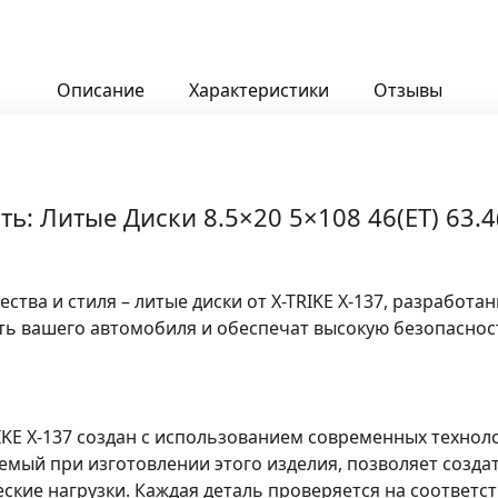
Описание
Характеристики
Отзывы
: Литые Диски 8.5×20 5×108 46(ET) 63.4(
ва и стиля – литые диски от X-TRIKE X-137, разработанны
ь вашего автомобиля и обеспечат высокую безопасност
IKE X-137
создан с использованием современных технол
емый при изготовлении этого изделия, позволяет создат
кие нагрузки. Каждая деталь проверяется на соответст