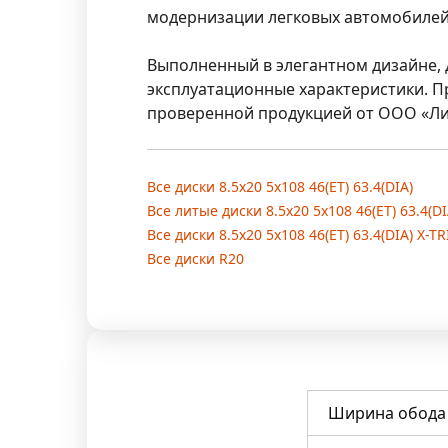
модернизации легковых автомобилей
Выполненный в элегантном дизайне,
эксплуатационные характеристики. П
проверенной продукцией от ООО «Ли
Все диски 8.5x20 5x108 46(ET) 63.4(DIA)
Все литые диски 8.5x20 5x108 46(ET) 63.4(DI
Все диски 8.5x20 5x108 46(ET) 63.4(DIA) X-TR
Все диски R20
Ширина обода