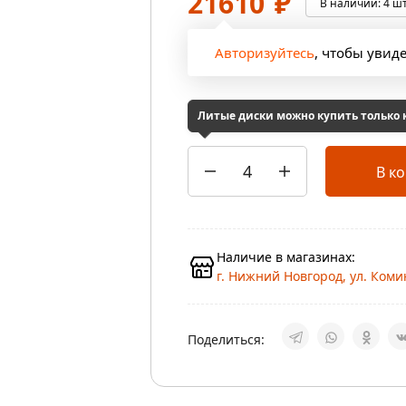
21610
₽
В наличии:
4 шт
Авторизуйтесь
, чтобы увид
Литые диски можно купить только
В к
Наличие в магазинах:
г. Нижний Новгород, ул. Коми
Поделиться: