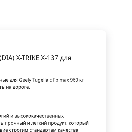
DIA) X-TRIKE X-137 для
е для Geely Tugella с Fb max 960 кг,
ь на дороге.
огий и высококачественных
ь прочный и легкий продукт, который
вие строгим стандартам качества,