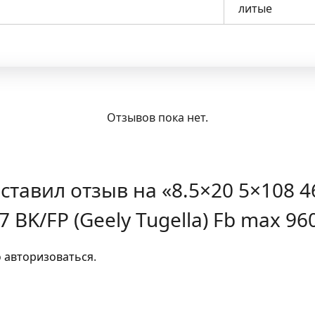
литые
Отзывов пока нет.
ставил отзыв на «8.5×20 5×108 46(
7 BK/FP (Geely Tugella) Fb max 96
о
авторизоваться
.