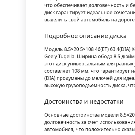
что обеспечивает долговечность и б
диск гарантирует идеальное сочетан
выделить свой автомобиль на дороге
Подробное описание диска
Модель
8.5×20 5×108 46(ET) 63.4(DIA) X
Geely Tugella. Ширина обода 8.5 дю
этот диск универсальным для разных 
составляет 108 мм, что гарантирует н
(DIA) продуманы до мелочей для идеа
высокую грузоподъемность диска, чт
Достоинства и недостатки
Основные достоинства модели
8.5×20
долговечность за счет использовани
автомобиля, что положительно сказыв