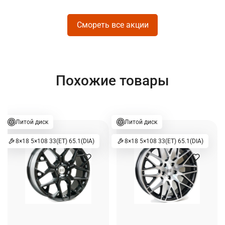
Смореть все акции
Похожие товары
Литой диск
Литой диск
8×18 5×108 33(ET) 65.1(DIA)
8×18 5×108 33(ET) 65.1(DIA)