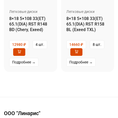
Легковые диски
Легковые диски
8×18 5×108 33(ET)
8×18 5×108 33(ET)
65.1(DIA) RST R148
65.1(DIA) RST R158
BD (Chery, Exeed)
BL (Exeed TXL)
12980
₽
4 шт.
14660
₽
8 шт.
Подробнее →
Подробнее →
ООО "Линарис"