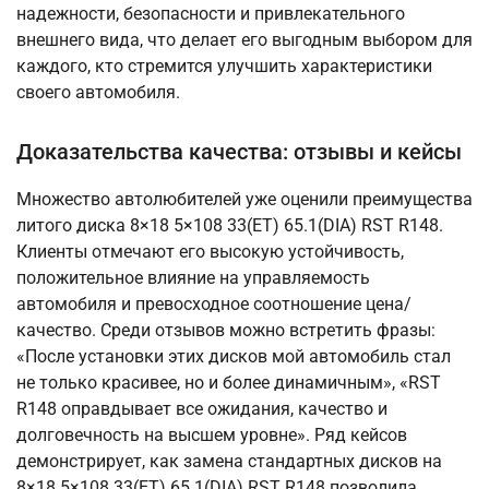
надежности, безопасности и привлекательного
внешнего вида, что делает его выгодным выбором для
каждого, кто стремится улучшить характеристики
своего автомобиля.
Доказательства качества: отзывы и кейсы
Множество автолюбителей уже оценили преимущества
литого диска 8×18 5×108 33(ET) 65.1(DIA) RST R148.
Клиенты отмечают его высокую устойчивость,
положительное влияние на управляемость
автомобиля и превосходное соотношение цена/
качество. Среди отзывов можно встретить фразы:
«После установки этих дисков мой автомобиль стал
не только красивее, но и более динамичным», «RST
R148 оправдывает все ожидания, качество и
долговечность на высшем уровне». Ряд кейсов
демонстрирует, как замена стандартных дисков на
8×18 5×108 33(ET) 65.1(DIA) RST R148 позволила