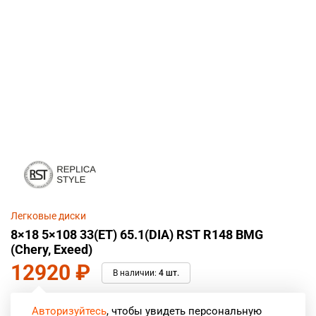
Легковые диски
8×18 5×108 33(ET) 65.1(DIA) RST R148 BMG
(Chery, Exeed)
12920
₽
В наличии:
4 шт.
Авторизуйтесь
, чтобы увидеть персональную