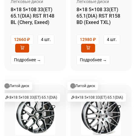
Легковые диски
Легковые диски
8×18 5×108 33(ET)
8×18 5×108 33(ET)
65.1(DIA) RST R148
65.1(DIA) RST R158
BL (Chery, Exeed)
BD (Exeed TXL)
12660
₽
4 шт.
12980
₽
4 шт.
Подробнее →
Подробнее →
Литой диск
Литой диск
8×18 5×108 33(ET) 65.1(DIA)
8×18 5×108 33(ET) 65.1(DIA)