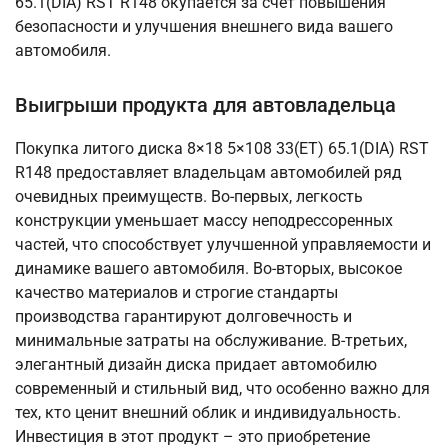
65.1(DIA) RST R148 окупается за счет повышения
безопасности и улучшения внешнего вида вашего
автомобиля.
Выигрыши продукта для автовладельца
Покупка литого диска 8×18 5×108 33(ET) 65.1(DIA) RST
R148 предоставляет владельцам автомобилей ряд
очевидных преимуществ. Во-первых, легкость
конструкции уменьшает массу неподрессоренных
частей, что способствует улучшенной управляемости и
динамике вашего автомобиля. Во-вторых, высокое
качество материалов и строгие стандарты
производства гарантируют долговечность и
минимальные затраты на обслуживание. В-третьих,
элегантный дизайн диска придает автомобилю
современный и стильный вид, что особенно важно для
тех, кто ценит внешний облик и индивидуальность.
Инвестиция в этот продукт – это приобретение